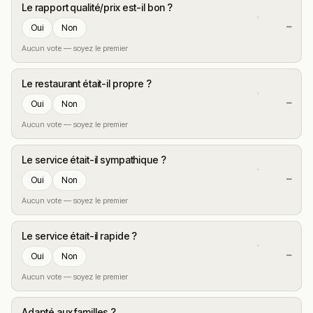
Le rapport qualité/prix est-il bon ?
—
Oui
Non
Aucun vote — soyez le premier
Le restaurant était-il propre ?
—
Oui
Non
Aucun vote — soyez le premier
Le service était-il sympathique ?
—
Oui
Non
Aucun vote — soyez le premier
Le service était-il rapide ?
—
Oui
Non
Aucun vote — soyez le premier
Adapté aux familles ?