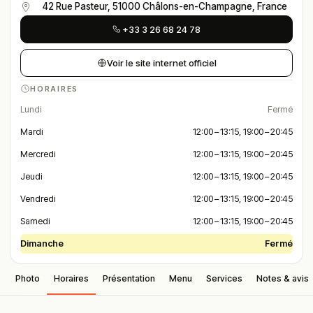
42 Rue Pasteur, 51000 Châlons-en-Champagne, France
+33 3 26 68 24 78
Voir le site internet officiel
HORAIRES
Lundi
Fermé
Mardi
12:00 – 13:15, 19:00 – 20:45
Mercredi
12:00 – 13:15, 19:00 – 20:45
Jeudi
12:00 – 13:15, 19:00 – 20:45
Vendredi
12:00 – 13:15, 19:00 – 20:45
Samedi
12:00 – 13:15, 19:00 – 20:45
Dimanche
Fermé
Photo
Horaires
Présentation
Menu
Services
Notes & avis