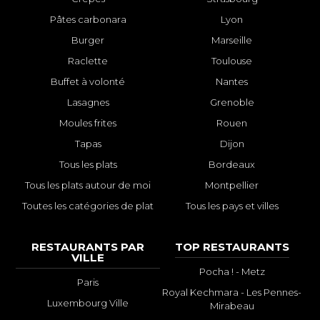
Pâtes carbonara
Lyon
Burger
Marseille
Raclette
Toulouse
Buffet à volonté
Nantes
Lasagnes
Grenoble
Moules frites
Rouen
Tapas
Dijon
Tous les plats
Bordeaux
Tous les plats autour de moi
Montpellier
Toutes les catégories de plat
Tous les pays et villes
RESTAURANTS PAR
TOP RESTAURANTS
VILLE
Pocha ! - Metz
Paris
Royal Kechmara - Les Pennes-
Luxembourg Ville
Mirabeau