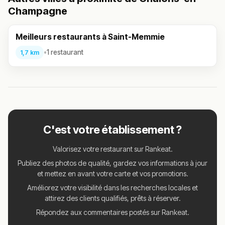
Champagne
Meilleurs restaurants à Saint-Memmie
•
1 restaurant
1,7 km
C'est votre établissement ?
Valorisez votre restaurant sur Rankeat.
Publiez des photos de qualité, gardez vos informations à jour
et mettez en avant votre carte et vos promotions.
Améliorez votre visibilité dans les recherches locales et
attirez des clients qualifiés, prêts à réserver.
Répondez aux commentaires postés sur Rankeat.