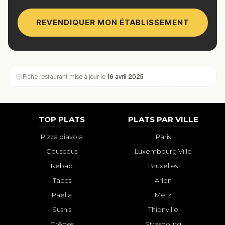
REVENDIQUER MON ÉTABLISSEMENT
Fiche restaurant mise à jour le
16 avril 2025
TOP PLATS
PLATS PAR VILLE
Pizza diavola
Paris
Couscous
Luxembourg Ville
Kebab
Bruxelles
Tacos
Arlon
Paëlla
Metz
Sushis
Thionville
Crêpes
Strasbourg