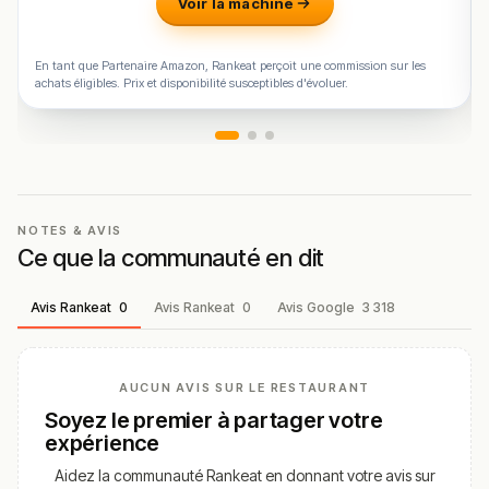
Voir la machine
En tant que Partenaire Amazon, Rankeat perçoit une commission sur les
achats éligibles. Prix et disponibilité susceptibles d'évoluer.
NOTES & AVIS
Ce que la communauté en dit
Avis Rankeat
0
Avis Rankeat
0
Avis Google
3 318
AUCUN AVIS SUR LE RESTAURANT
Soyez le premier à partager votre
expérience
Aidez la communauté Rankeat en donnant votre avis sur