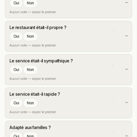
—
Oui
Non
Aucun vote — soyez le premier
Le restaurant était-il propre ?
—
Oui
Non
Aucun vote — soyez le premier
Le service était-il sympathique ?
—
Oui
Non
Aucun vote — soyez le premier
Le service était-il rapide ?
—
Oui
Non
Aucun vote — soyez le premier
Adapté aux familles ?
—
Oui
Non