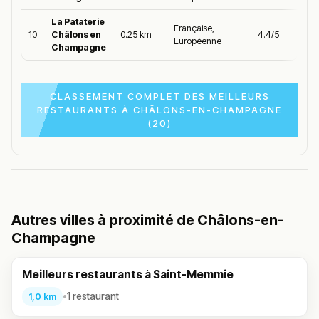
La Pataterie
Française,
10
Châlons en
0.25 km
4.4/5
Européenne
Champagne
CLASSEMENT COMPLET DES MEILLEURS
RESTAURANTS À CHÂLONS-EN-CHAMPAGNE
(20)
Autres villes à proximité de Châlons-en-
Champagne
Meilleurs restaurants à Saint-Memmie
•
1 restaurant
1,0 km