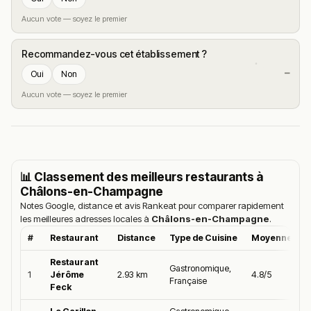
Aucun vote — soyez le premier
Recommandez-vous cet établissement ?
—
Oui
Non
Aucun vote — soyez le premier
📊 Classement des meilleurs restaurants à
Châlons-en-Champagne
Notes Google, distance et avis Rankeat pour comparer rapidement
les meilleures adresses locales à
Châlons-en-Champagne
.
#
Restaurant
Distance
Type de Cuisine
Moyenne Goo
Restaurant
Gastronomique,
1
Jérôme
2.93 km
4.8/5
Française
Feck