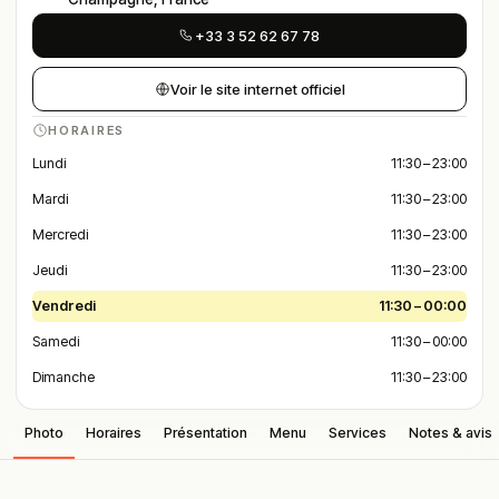
+33 3 52 62 67 78
Voir le site internet officiel
HORAIRES
Lundi
11:30 – 23:00
Mardi
11:30 – 23:00
Mercredi
11:30 – 23:00
Jeudi
11:30 – 23:00
Vendredi
11:30 – 00:00
Samedi
11:30 – 00:00
Dimanche
11:30 – 23:00
Photo
Horaires
Présentation
Menu
Services
Notes & avis