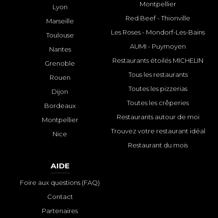
Montpellier
Lyon
Red Beef - Thionville
Marseille
Les Roses - Mondorf-Les-Bains
Toulouse
AUMI - Puymoyen
Nantes
Restaurants étoilés MICHELIN
Grenoble
Tous les restaurants
Rouen
Toutes les pizzerias
Dijon
Toutes les crêperies
Bordeaux
Restaurants autour de moi
Montpellier
Trouvez votre restaurant idéal
Nice
Restaurant du mois
AIDE
Foire aux questions (FAQ)
Contact
Partenaires