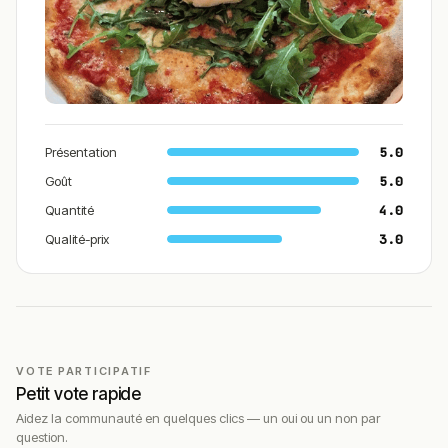
Présentation
5.0
Goût
5.0
Quantité
4.0
Qualité-prix
3.0
VOTE PARTICIPATIF
Petit vote rapide
Aidez la communauté en quelques clics — un oui ou un non par
question.