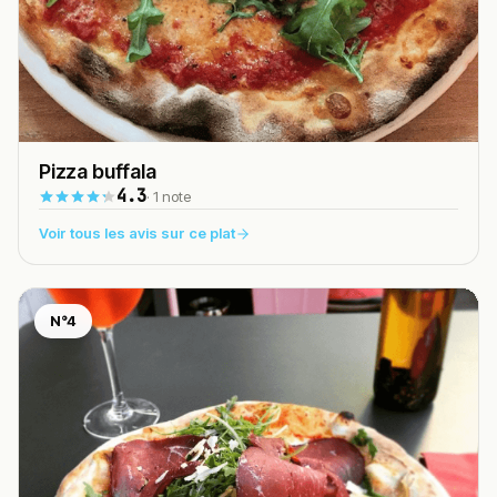
Pizza buffala
4.3
· 1 note
Voir tous les avis sur ce plat
N°4