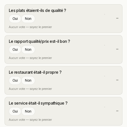
Les plats étaient-ils de qualité ?
—
Oui
Non
Aucun vote — soyez le premier
Le rapport qualité/prix est-il bon ?
—
Oui
Non
Aucun vote — soyez le premier
Le restaurant était-il propre ?
—
Oui
Non
Aucun vote — soyez le premier
Le service était-il sympathique ?
—
Oui
Non
Aucun vote — soyez le premier