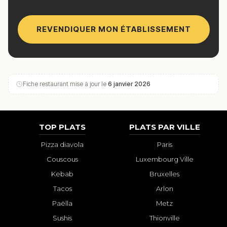
REVENDIQUER MON ÉTABLISSEMENT
Fiche restaurant mise à jour le
6 janvier 2026
TOP PLATS
PLATS PAR VILLE
Pizza diavola
Paris
Couscous
Luxembourg Ville
Kebab
Bruxelles
Tacos
Arlon
Paëlla
Metz
Sushis
Thionville