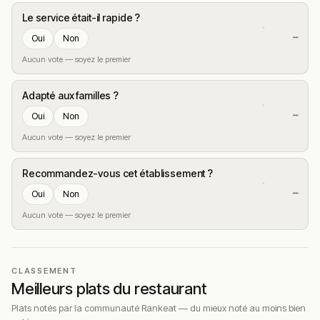
Le service était-il rapide ?
—
Oui
Non
Aucun vote — soyez le premier
Adapté aux familles ?
—
Oui
Non
Aucun vote — soyez le premier
Recommandez-vous cet établissement ?
—
Oui
Non
Aucun vote — soyez le premier
CLASSEMENT
Meilleurs plats du restaurant
Plats notés par la communauté Rankeat — du mieux noté au moins bien