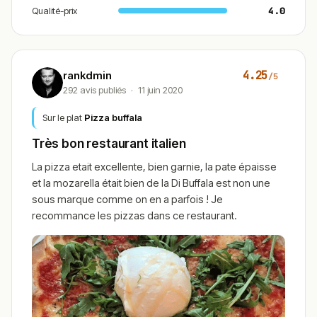
Qualité-prix
4.0
4.25
rankdmin
/5
292 avis publiés
·
11 juin 2020
Sur le plat
Pizza buffala
Très bon restaurant italien
La pizza etait excellente, bien garnie, la pate épaisse
et la mozarella était bien de la Di Buffala est non une
sous marque comme on en a parfois ! Je
recommance les pizzas dans ce restaurant.