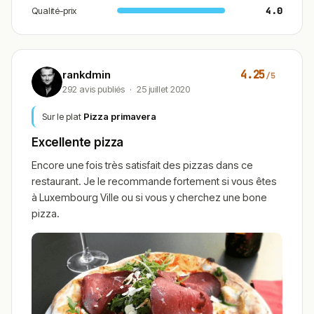
Qualité-prix
4.0
4.25
rankdmin
/5
292 avis publiés
·
25 juillet 2020
Sur le plat
Pizza primavera
Excellente pizza
Encore une fois très satisfait des pizzas dans ce
restaurant. Je le recommande fortement si vous êtes
à Luxembourg Ville ou si vous y cherchez une bone
pizza.