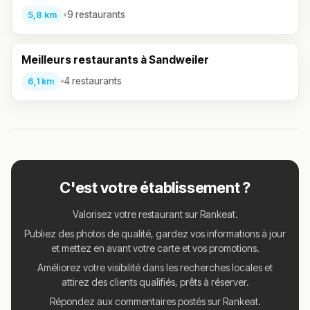
•
9 restaurants
5,8 km
Meilleurs restaurants à Sandweiler
•
4 restaurants
6,1 km
C'est votre établissement ?
Valorisez votre restaurant sur Rankeat.
Publiez des photos de qualité, gardez vos informations à jour
et mettez en avant votre carte et vos promotions.
Améliorez votre visibilité dans les recherches locales et
attirez des clients qualifiés, prêts à réserver.
Répondez aux commentaires postés sur Rankeat.