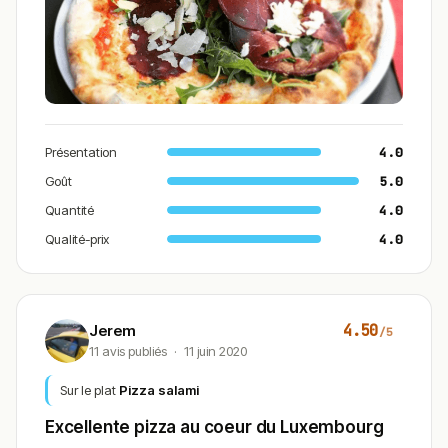
Présentation
4.0
Goût
5.0
Quantité
4.0
Qualité-prix
4.0
4.50
Jerem
/5
11 avis publiés
·
11 juin 2020
Sur le plat
Pizza salami
Excellente pizza au coeur du Luxembourg