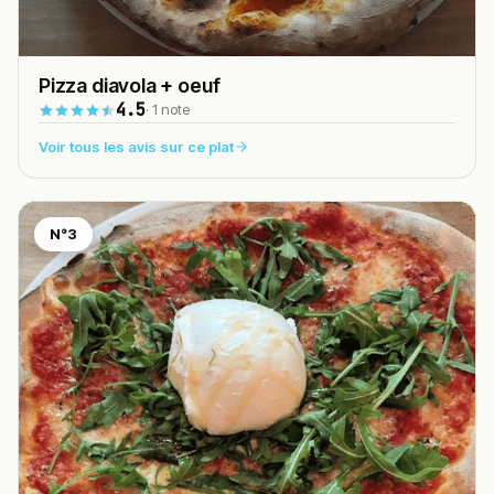
Pizza diavola + oeuf
4.5
· 1 note
Voir tous les avis sur ce plat
N°3