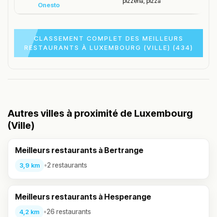
pizzeria, pizza
Onesto
CLASSEMENT COMPLET DES MEILLEURS
RESTAURANTS À LUXEMBOURG (VILLE) (434)
Autres villes à proximité de Luxembourg
(Ville)
Meilleurs restaurants à Bertrange
•
2 restaurants
3,9 km
Meilleurs restaurants à Hesperange
•
26 restaurants
4,2 km