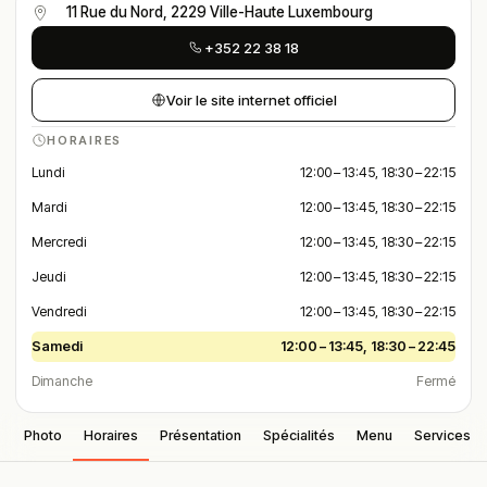
11 Rue du Nord, 2229 Ville-Haute Luxembourg
+352 22 38 18
Voir le site internet officiel
HORAIRES
Lundi
12:00 – 13:45, 18:30 – 22:15
Mardi
12:00 – 13:45, 18:30 – 22:15
Mercredi
12:00 – 13:45, 18:30 – 22:15
Jeudi
12:00 – 13:45, 18:30 – 22:15
Vendredi
12:00 – 13:45, 18:30 – 22:15
Samedi
12:00 – 13:45, 18:30 – 22:45
Dimanche
Fermé
Photo
Horaires
Présentation
Spécialités
Menu
Services