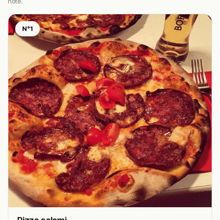
noté.
N°1