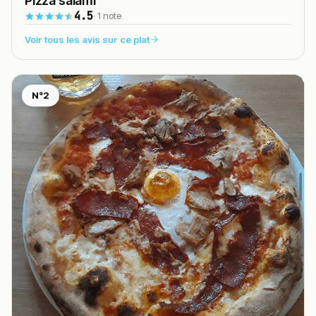
Pizza salami
4.5
· 1 note
Voir tous les avis sur ce plat
N°2