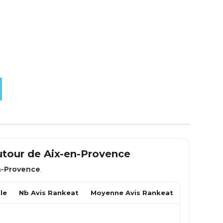
utour de
Aix-en-Provence
n-Provence
.
le
Nb Avis Rankeat
Moyenne Avis Rankeat