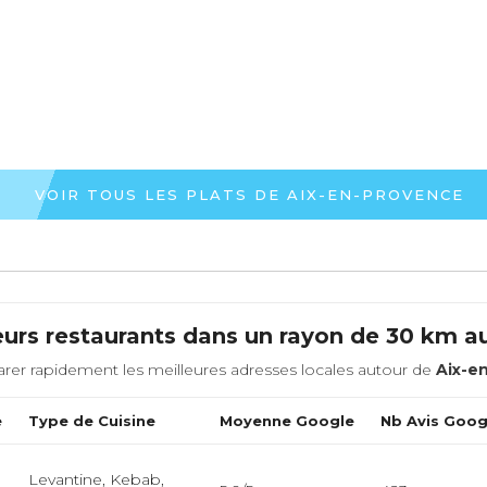
VOIR TOUS LES PLATS DE AIX-EN-PROVENCE
eurs restaurants dans un rayon de 30 km a
rer rapidement les meilleures adresses locales autour de
Aix-e
e
Type de Cuisine
Moyenne Google
Nb Avis Goog
Levantine, Kebab,