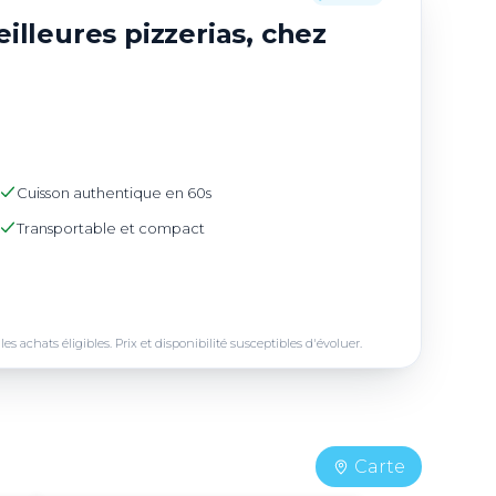
illeures pizzerias, chez
Cuisson authentique en 60s
Transportable et compact
achats éligibles. Prix et disponibilité susceptibles d'évoluer.
Carte