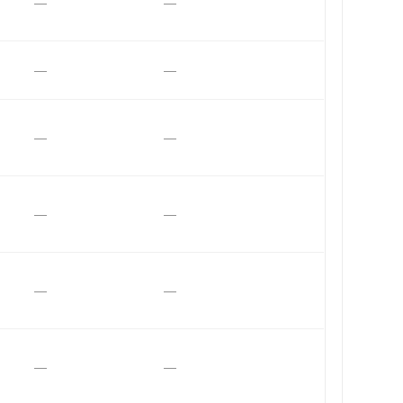
—
—
—
—
—
—
—
—
—
—
—
—