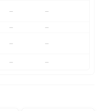
—
—
—
—
—
—
—
—