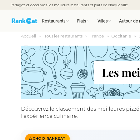
Partagez et découvrez les meilleurs restaurants et plats de chaque ville
Restaurants
Plats
Villes
Autour de 
Accueil
Tous les restaurants
France
Occitanie
Les mei
Découvrez le classement des meilleures pizzéri
l’expérience culinaire.
CHOIX RANKEAT