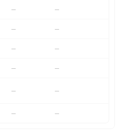
—
—
—
—
—
—
—
—
—
—
—
—