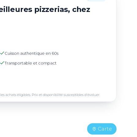
illeures pizzerias, chez
Cuisson authentique en 60s
Transportable et compact
achats éligibles. Prix et disponibilité susceptibles d'évoluer.
Carte