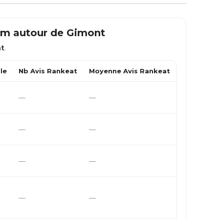
 km autour de
Gimont
t
.
le
Nb Avis Rankeat
Moyenne Avis Rankeat
—
—
—
—
—
—
—
—