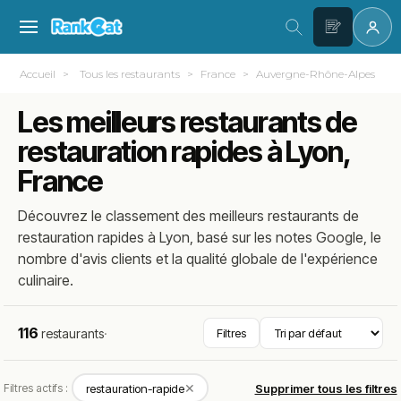
Accueil
Tous les restaurants
France
Auvergne-Rhône-Alpes
Les meilleurs restaurants de
restauration rapides à Lyon,
France
Découvrez le classement des meilleurs restaurants de
restauration rapides à Lyon, basé sur les notes Google, le
nombre d'avis clients et la qualité globale de l'expérience
culinaire.
116
restaurants
·
Filtres
✕
Filtres actifs :
restauration-rapide
Supprimer tous les filtres