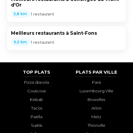
d'Or
•
1 restaurant
5,8 km
Meilleurs restaurants à Saint-Fons
•
1 restaurant
6,5 km
TOP PLATS
PLATS PAR VILLE
Pizza diavola
Paris
Couscous
Luxembourg Ville
Kebab
Bruxelles
Tacos
Arlon
Paëlla
Metz
Sushis
Thionville