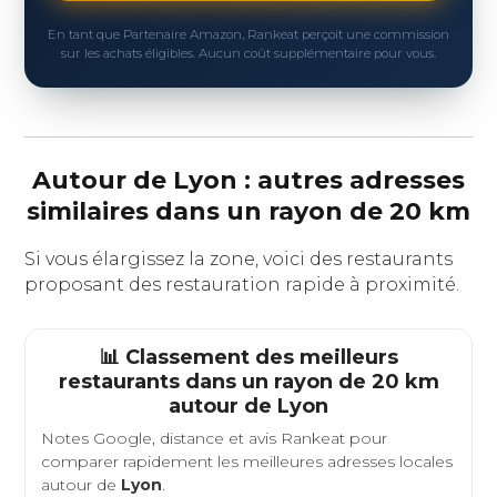
En tant que Partenaire Amazon, Rankeat perçoit une commission
sur les achats éligibles. Aucun coût supplémentaire pour vous.
Autour de Lyon : autres adresses
similaires dans un rayon de 20 km
Si vous élargissez la zone, voici des restaurants
proposant des restauration rapide à proximité.
📊 Classement des meilleurs
restaurants dans un rayon de 20 km
autour de
Lyon
Notes Google, distance et avis Rankeat pour
comparer rapidement les meilleures adresses locales
autour de
Lyon
.