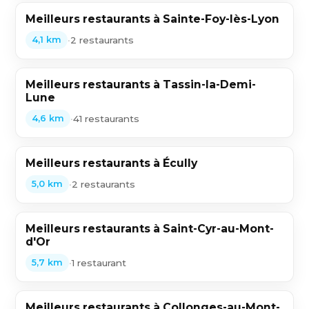
Meilleurs restaurants à Sainte-Foy-lès-Lyon
•
2 restaurants
4,1 km
Meilleurs restaurants à Tassin-la-Demi-
Lune
•
41 restaurants
4,6 km
Meilleurs restaurants à Écully
•
2 restaurants
5,0 km
Meilleurs restaurants à Saint-Cyr-au-Mont-
d'Or
•
1 restaurant
5,7 km
Meilleurs restaurants à Collonges-au-Mont-