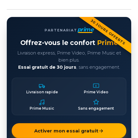
30 JOURS OFFERTS
prime
PARTENARIAT
Offrez-vous le confort
Prime
Livraison express, Prime Video, Prime Music et
bien plus.
Essai gratuit de 30 jours
, sans engagement.
Livraison rapide
Prime Video
Prime Music
Sans engagement
Activer mon essai gratuit