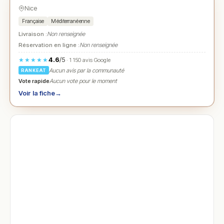
Nice
Française
Méditerranéenne
Livraison :
Non renseignée
Réservation en ligne :
Non renseignée
4.6
/5
★★★★★
· 1 150 avis Google
Aucun avis par la communauté
RANKEAT
Vote rapide
Aucun vote pour le moment
Voir la fiche
→