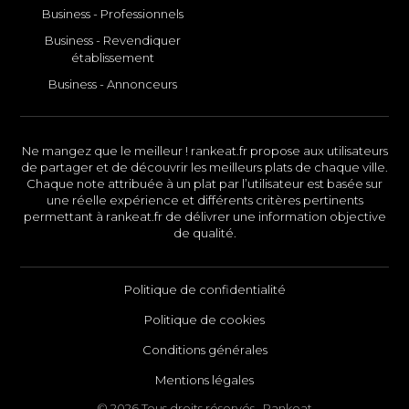
Business - Professionnels
Business - Revendiquer
établissement
Business - Annonceurs
Ne mangez que le meilleur ! rankeat.fr propose aux utilisateurs
de partager et de découvrir les meilleurs plats de chaque ville.
Chaque note attribuée à un plat par l’utilisateur est basée sur
une réelle expérience et différents critères pertinents
permettant à rankeat.fr de délivrer une information objective
de qualité.
Politique de confidentialité
Politique de cookies
Conditions générales
Mentions légales
© 2026 Tous droits réservés . Rankeat