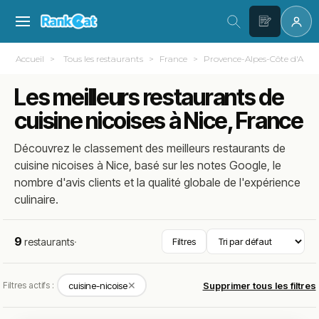
Accueil
Tous les restaurants
France
Provence-Alpes-Côte d'Azur
Les meilleurs restaurants de
cuisine nicoises à Nice, France
Découvrez le classement des meilleurs restaurants de
cuisine nicoises à Nice, basé sur les notes Google, le
nombre d'avis clients et la qualité globale de l'expérience
culinaire.
9
restaurants
·
Filtres
✕
Filtres actifs :
cuisine-nicoise
Supprimer tous les filtres