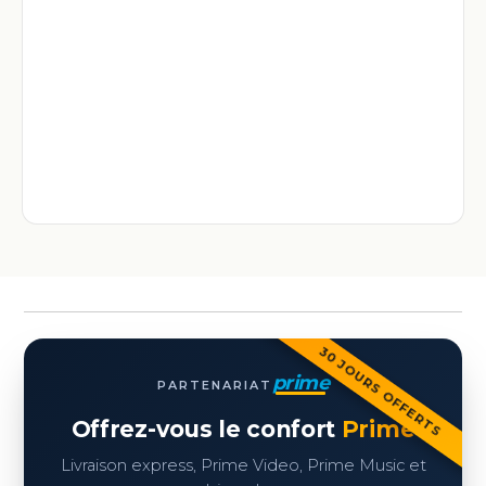
30 JOURS OFFERTS
prime
PARTENARIAT
Offrez-vous le confort
Prime
Livraison express, Prime Video, Prime Music et