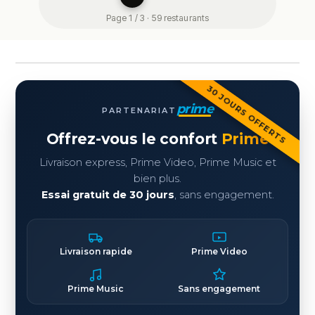
Page 1 / 3 · 59 restaurants
30 JOURS OFFERTS
prime
PARTENARIAT
Offrez-vous le confort
Prime
Livraison express, Prime Video, Prime Music et
bien plus.
Essai gratuit de 30 jours
, sans engagement.
Livraison rapide
Prime Video
Prime Music
Sans engagement