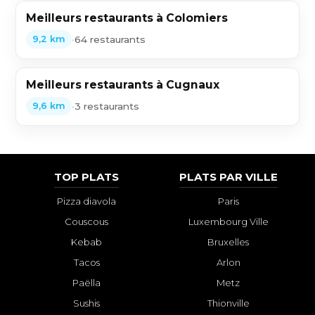
Meilleurs restaurants à Colomiers
•
64 restaurants
9,2 km
Meilleurs restaurants à Cugnaux
•
3 restaurants
9,6 km
TOP PLATS
PLATS PAR VILLE
Pizza diavola
Paris
Couscous
Luxembourg Ville
Kebab
Bruxelles
Tacos
Arlon
Paëlla
Metz
Sushis
Thionville