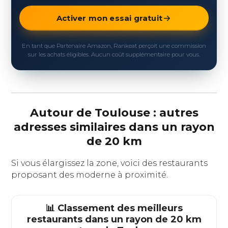
Activer mon essai gratuit
En tant que Partenaire Amazon, Rankeat perçoit une commission
sur les achats éligibles. Aucun coût supplémentaire pour vous.
Autour de Toulouse : autres
adresses similaires dans un rayon
de 20 km
Si vous élargissez la zone, voici des restaurants
proposant des moderne à proximité.
📊 Classement des meilleurs
restaurants dans un rayon de 20 km