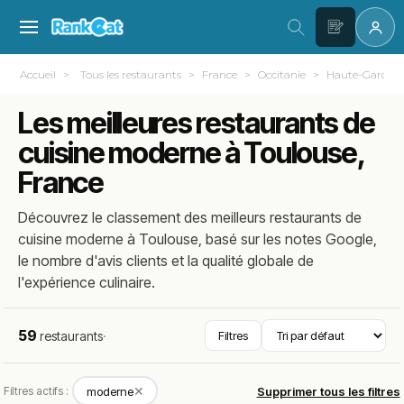
Accueil
Tous les restaurants
France
Occitanie
Haute-Garonne
Les meilleures restaurants de
cuisine moderne à Toulouse,
France
Découvrez le classement des meilleurs restaurants de
cuisine moderne à Toulouse, basé sur les notes Google,
le nombre d'avis clients et la qualité globale de
l'expérience culinaire.
59
restaurants
·
Filtres
✕
Filtres actifs :
moderne
Supprimer tous les filtres