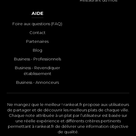
Restaurant du mois
AIDE
Foire aux questions (FAQ)
Contact
Partenaires
Blog
Business - Professionnels
Business - Revendiquer
établissement
Business - Annonceurs
Ne mangez que le meilleur ! rankeat.fr propose aux utilisateurs
de partager et de découvrir les meilleurs plats de chaque ville.
Chaque note attribuée à un plat par l’utilisateur est basée sur
une réelle expérience et différents critères pertinents
permettant à rankeat.fr de délivrer une information objective
de qualité.