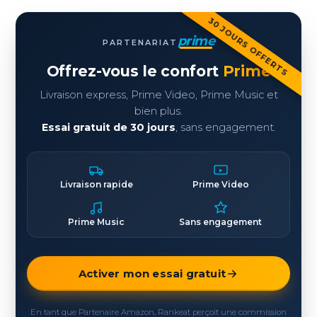
30 JOURS OFFERTS
prime
PARTENARIAT
Offrez-vous le confort
Prime
Livraison express, Prime Video, Prime Music et
bien plus.
Essai gratuit de 30 jours
, sans engagement.
Livraison rapide
Prime Video
Prime Music
Sans engagement
Activer mon essai gratuit
En tant que Partenaire Amazon, Rankeat perçoit une commission