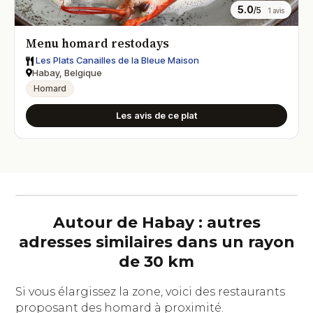
5.0
/5
1 avis
Menu homard restodays
Les Plats Canailles de la Bleue Maison
Habay, Belgique
Homard
Les avis de ce plat
Autour de Habay : autres
adresses similaires dans un rayon
de 30 km
Si vous élargissez la zone, voici des restaurants
proposant des homard à proximité.