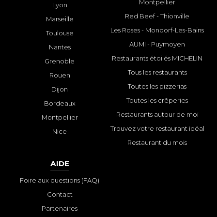
Montpellier
Lyon
Red Beef - Thionville
Marseille
Les Roses - Mondorf-Les-Bains
Toulouse
AUMI - Puymoyen
Nantes
Restaurants étoilés MICHELIN
Grenoble
Tous les restaurants
Rouen
Toutes les pizzerias
Dijon
Toutes les crêperies
Bordeaux
Restaurants autour de moi
Montpellier
Trouvez votre restaurant idéal
Nice
Restaurant du mois
AIDE
Foire aux questions (FAQ)
Contact
Partenaires