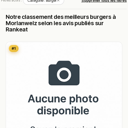
✕
Filtres actifs :
Catégorie : Burger
Supprimer tous les filtres
Notre classement des meilleurs burgers à
Morlanwelz selon les avis publiés sur
Rankeat
#1