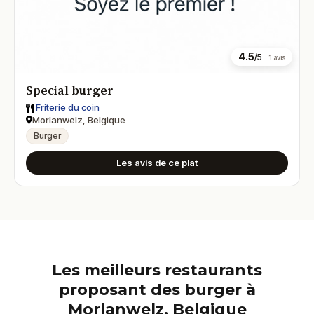
4.5
/5
1 avis
Special burger
Friterie du coin
Morlanwelz, Belgique
Burger
Les avis de ce plat
Les meilleurs restaurants
proposant des burger à
Morlanwelz, Belgique