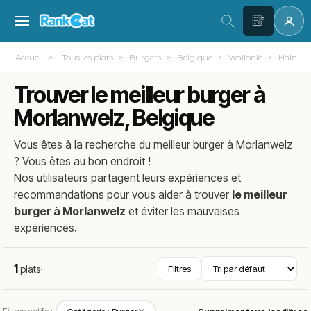
Accueil
Tous les plats
Burgers
Belgique
Wallonie
Hainau
Trouver le meilleur burger à
Morlanwelz, Belgique
Vous êtes à la recherche du meilleur
burger
à
Morlanwelz
? Vous êtes au bon endroit !
Nos utilisateurs partagent leurs expériences et
recommandations pour vous aider à trouver
le meilleur
burger à Morlanwelz
et éviter les mauvaises
expériences.
1
plats
·
Filtres