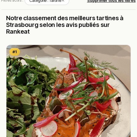
✕
Filtres actifs :
Catégorie : Tartine
Supprimer tous les filtres
Notre classement des meilleurs tartines à
Strasbourg selon les avis publiés sur
Rankeat
#1