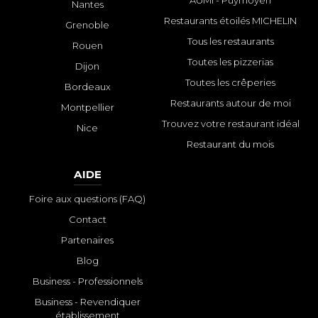
Nantes
Restaurants étoilés MICHELIN
Grenoble
Tous les restaurants
Rouen
Toutes les pizzerias
Dijon
Toutes les crêperies
Bordeaux
Restaurants autour de moi
Montpellier
Trouvez votre restaurant idéal
Nice
Restaurant du mois
AIDE
Foire aux questions (FAQ)
Contact
Partenaires
Blog
Business - Professionnels
Business - Revendiquer
établissement