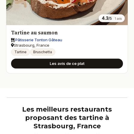
4.3
/5
1 avis
Tartine au saumon
Pâtisserie Tonton Gâteau
Strasbourg, France
Tartine
Bruschetta
Les avis de ce plat
Les meilleurs restaurants
proposant des tartine à
Strasbourg, France