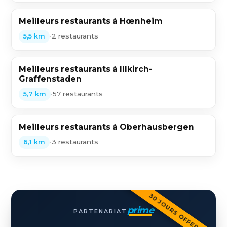
Meilleurs restaurants à Hœnheim
•
2 restaurants
5,5 km
Meilleurs restaurants à Illkirch-
Graffenstaden
•
57 restaurants
5,7 km
Meilleurs restaurants à Oberhausbergen
•
3 restaurants
6,1 km
30 JOURS OFFERTS
prime
PARTENARIAT