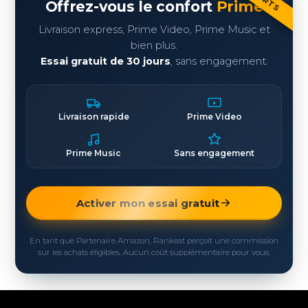
Offrez-vous le confort
Prime
Livraison express, Prime Video, Prime Music et
bien plus.
Essai gratuit de 30 jours
, sans engagement.
Livraison rapide
Prime Video
Prime Music
Sans engagement
Activer mon essai gratuit
En tant que Partenaire Amazon, Rankeat perçoit une commission
sur les achats éligibles. Aucun coût supplémentaire pour vous.