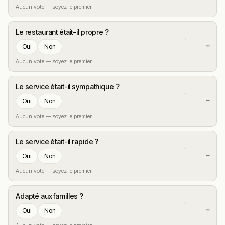
Aucun vote — soyez le premier
Le restaurant était-il propre ?
—
Oui
Non
Aucun vote — soyez le premier
Le service était-il sympathique ?
—
Oui
Non
Aucun vote — soyez le premier
Le service était-il rapide ?
—
Oui
Non
Aucun vote — soyez le premier
Adapté aux familles ?
—
Oui
Non