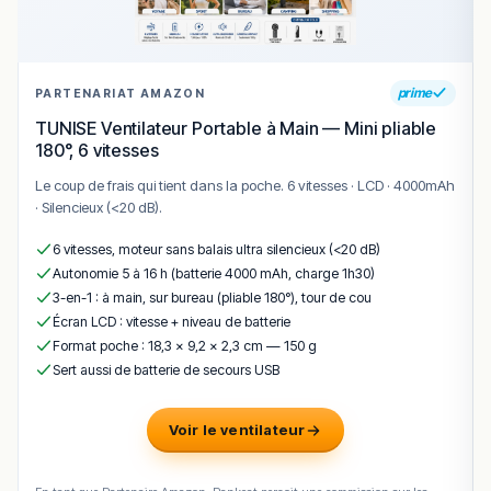
prime
PARTENARIAT AMAZON
TUNISE Ventilateur Portable à Main — Mini pliable
180°, 6 vitesses
Le coup de frais qui tient dans la poche. 6 vitesses · LCD · 4000mAh
· Silencieux (<20 dB).
6 vitesses, moteur sans balais ultra silencieux (<20 dB)
Autonomie 5 à 16 h (batterie 4000 mAh, charge 1h30)
3-en-1 : à main, sur bureau (pliable 180°), tour de cou
Écran LCD : vitesse + niveau de batterie
Format poche : 18,3 × 9,2 × 2,3 cm — 150 g
Sert aussi de batterie de secours USB
Voir le ventilateur