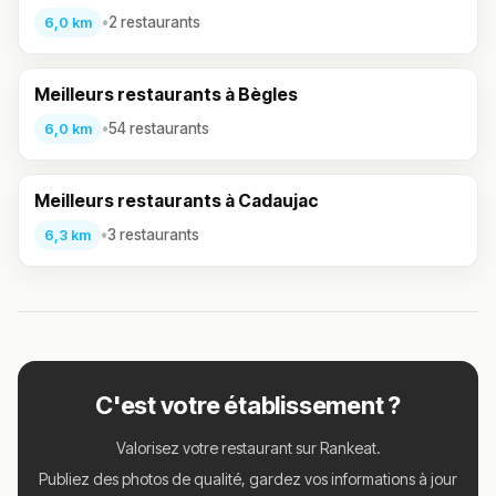
•
2 restaurants
6,0 km
Meilleurs restaurants à Bègles
•
54 restaurants
6,0 km
Meilleurs restaurants à Cadaujac
•
3 restaurants
6,3 km
C'est votre établissement ?
Valorisez votre restaurant sur Rankeat.
Publiez des photos de qualité, gardez vos informations à jour