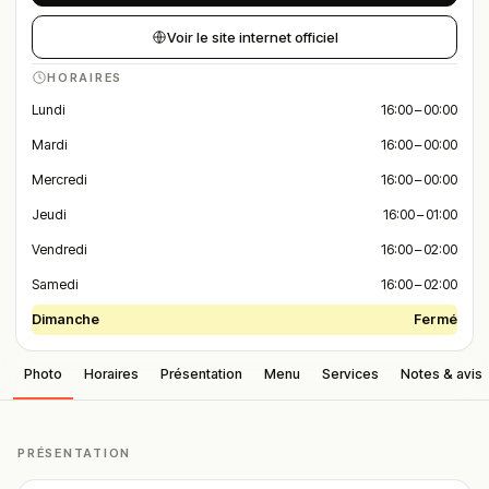
Voir le site internet officiel
HORAIRES
Lundi
16:00 – 00:00
Mardi
16:00 – 00:00
Mercredi
16:00 – 00:00
Jeudi
16:00 – 01:00
Vendredi
16:00 – 02:00
Samedi
16:00 – 02:00
Dimanche
Fermé
Photo
Horaires
Présentation
Menu
Services
Notes & avis
PRÉSENTATION