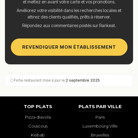
et mettez en avant votre carte et vos promotions.
Améliorez votre visibilité dans les recherches locales et
attirez des clients qualifiés, prêts à réserver.
Répondez aux commentaires postés sur Rankeat.
REVENDIQUER MON ÉTABLISSEMENT
Fiche restaurant mise à jour le
2 septembre 2025
TOP PLATS
PLATS PAR VILLE
Pizza diavola
Paris
Couscous
Luxembourg Ville
Kebab
Bruxelles