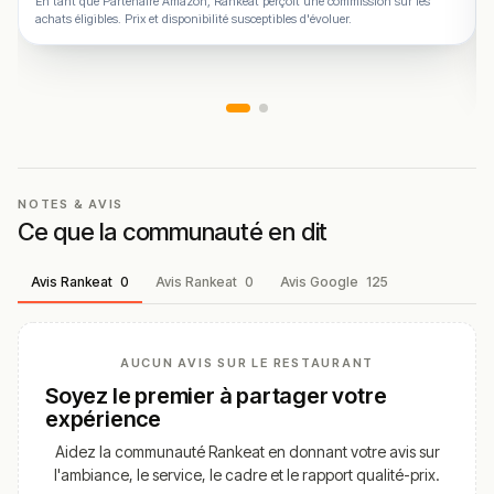
En tant que Partenaire Amazon, Rankeat perçoit une commission sur les
achats éligibles. Prix et disponibilité susceptibles d'évoluer.
NOTES & AVIS
Ce que la communauté en dit
Avis Rankeat
0
Avis Rankeat
0
Avis Google
125
AUCUN AVIS SUR LE RESTAURANT
Soyez le premier à partager votre
expérience
Aidez la communauté Rankeat en donnant votre avis sur
l'ambiance, le service, le cadre et le rapport qualité-prix.