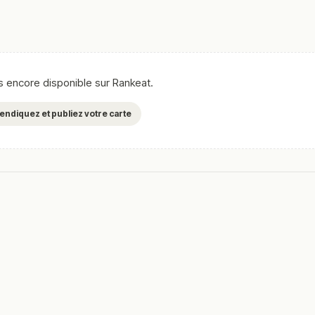
as encore disponible sur Rankeat.
evendiquez et publiez votre carte