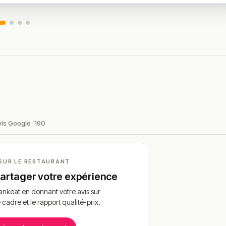
vis Google
190
SUR LE RESTAURANT
partager votre expérience
nkeat en donnant votre avis sur
e cadre et le rapport qualité-prix.