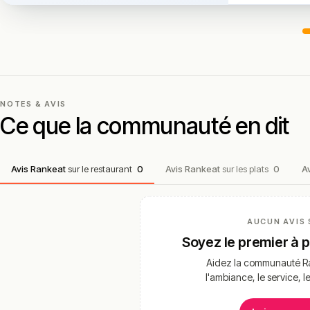
NOTES & AVIS
Ce que la communauté en dit
Avis Rankeat
sur le restaurant
0
Avis Rankeat
sur les plats
0
A
AUCUN AVIS 
Soyez le premier à 
Aidez la communauté Ra
l'ambiance, le service, l