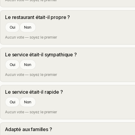
Le restaurant était-il propre ?
Oui
Non
Aucun vote — soyez le premier
Le service était-il sympathique ?
Oui
Non
Aucun vote — soyez le premier
Le service était-il rapide ?
Oui
Non
Aucun vote — soyez le premier
Adapté aux familles ?