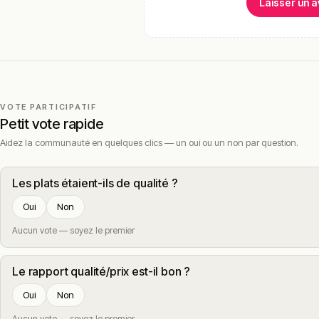
Laisser un a
VOTE PARTICIPATIF
Petit vote rapide
Aidez la communauté en quelques clics — un oui ou un non par question.
Les plats étaient-ils de qualité ?
Oui
Non
Aucun vote — soyez le premier
Le rapport qualité/prix est-il bon ?
Oui
Non
Aucun vote — soyez le premier