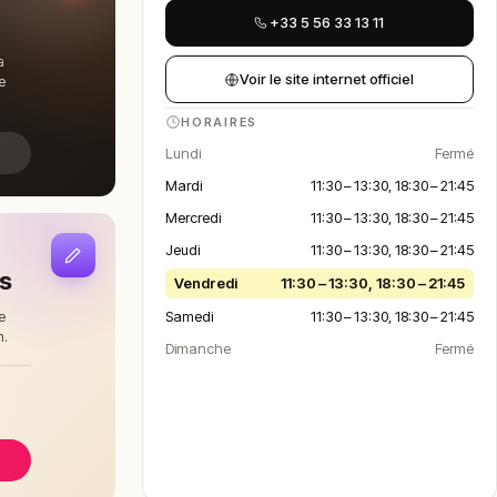
+33 5 56 33 13 11
a
Voir le site internet officiel
e
HORAIRES
Lundi
Fermé
Mardi
11:30 – 13:30, 18:30 – 21:45
Mercredi
11:30 – 13:30, 18:30 – 21:45
Jeudi
11:30 – 13:30, 18:30 – 21:45
is
Vendredi
11:30 – 13:30, 18:30 – 21:45
Samedi
11:30 – 13:30, 18:30 – 21:45
e
n.
Dimanche
Fermé
à