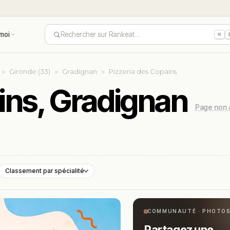
moi
Rechercher sur Rankeat…
⌘
Gironde (33)
Gradignan
Pizzeria des Copains
ins, Gradignan
Page non 
Classement par spécialité
COMMUNAUTÉ · PHOTO
Partagez une