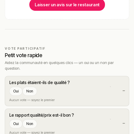
Laisser un avis sur le restaurant
VOTE PARTICIPATIF
Petit vote rapide
Aidez la communauté en quelques clics — un oui ou un non par
question.
Les plats étaient-ils de qualité ?
—
Oui
Non
Aucun vote — soyez le premier
Le rapport qualité/prix est-il bon ?
—
Oui
Non
Aucun vote — soyez le premier