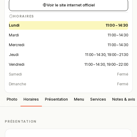
Voir le site internet officiel
HORAIRES
Lundi
11:00 – 14:30
Mardi
11:00 – 14:30
Mercredi
11:00 – 14:30
Jeudi
11:00 – 14:30, 19:00 – 21:30
Vendredi
11:00 – 14:30, 19:00 – 22:00
Samedi
Fermé
Dimanche
Fermé
Photo
Horaires
Présentation
Menu
Services
Notes & avis
PRÉSENTATION