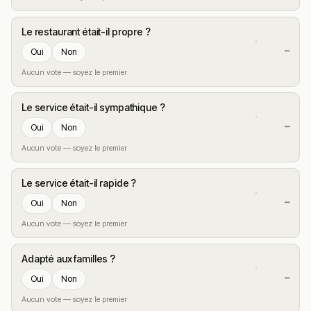
Le restaurant était-il propre ?
—
Oui
Non
Aucun vote — soyez le premier
Le service était-il sympathique ?
—
Oui
Non
Aucun vote — soyez le premier
Le service était-il rapide ?
—
Oui
Non
Aucun vote — soyez le premier
Adapté aux familles ?
—
Oui
Non
Aucun vote — soyez le premier