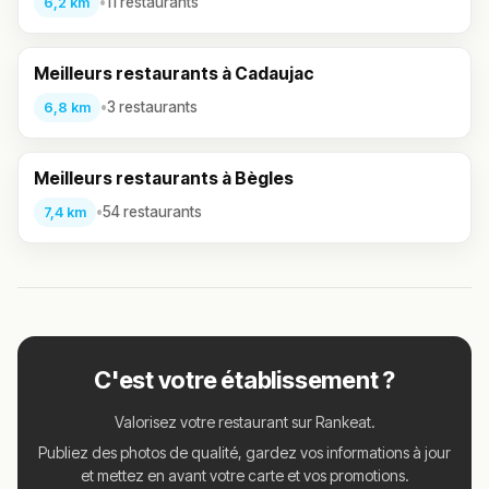
•
11 restaurants
6,2 km
Meilleurs restaurants à Cadaujac
•
3 restaurants
6,8 km
Meilleurs restaurants à Bègles
•
54 restaurants
7,4 km
C'est votre établissement ?
Valorisez votre restaurant sur Rankeat.
Publiez des photos de qualité, gardez vos informations à jour
et mettez en avant votre carte et vos promotions.