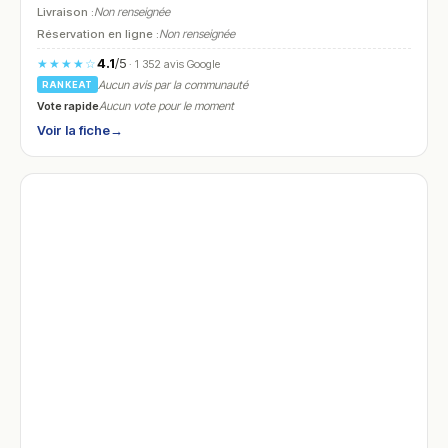
Livraison :
Non renseignée
Réservation en ligne :
Non renseignée
4.1
/5
★★★★☆
· 1 352 avis Google
Aucun avis par la communauté
RANKEAT
Vote rapide
Aucun vote pour le moment
Voir la fiche
→