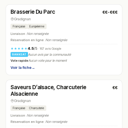
Brasserie Du Parc
€€-€€€
N° 20
Gradignan
Française
Européenne
Livraison :
Non renseignée
Réservation en ligne :
Non renseignée
4.5
/5
★★★★★
· 167 avis Google
Aucun avis par la communauté
RANKEAT
Vote rapide
Aucun vote pour le moment
Voir la fiche
→
Fermé
(09:00 – 19:30)
Saveurs D’alsace, Charcuterie
€€
N° 21
Alsacienne
Gradignan
Française
Charcuterie
Livraison :
Non renseignée
Réservation en ligne :
Non renseignée