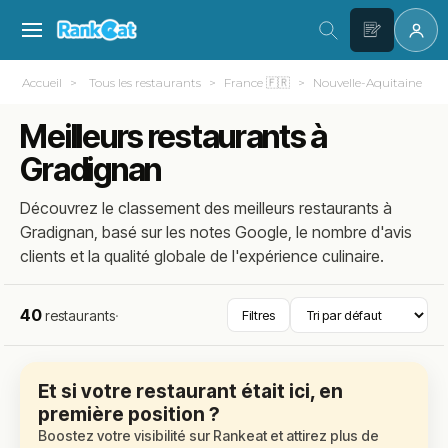
Accueil
Tous les restaurants
France 🇫🇷
Nouvelle-Aquitaine
Meilleurs restaurants à
Gradignan
Découvrez le classement des meilleurs restaurants à
Gradignan, basé sur les notes Google, le nombre d'avis
clients et la qualité globale de l'expérience culinaire.
40
restaurants
·
Filtres
Et si votre restaurant était ici, en
première position ?
Boostez votre visibilité sur Rankeat et attirez plus de