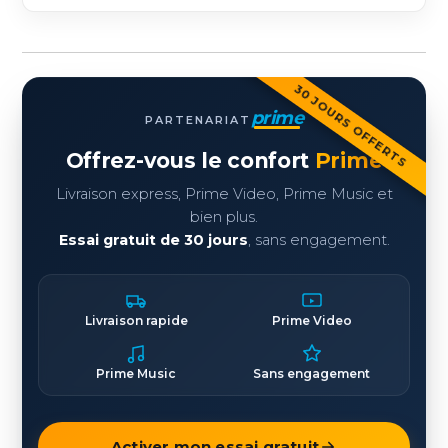
30 JOURS OFFERTS
prime
PARTENARIAT
Offrez-vous le confort
Prime
Livraison express, Prime Video, Prime Music et
bien plus.
Essai gratuit de 30 jours
, sans engagement.
Livraison rapide
Prime Video
Prime Music
Sans engagement
Activer mon essai gratuit