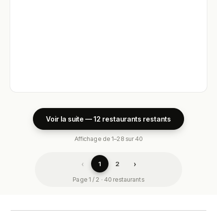
Voir la suite — 12 restaurants restants
Affichage de 1–28 sur 40
‹
›
1
2
Page 1 / 2 · 40 restaurants