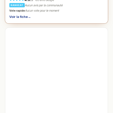
· 183 avis Google
Aucun avis par la communauté
RANKEAT
Vote rapide
Aucun vote pour le moment
Voir la fiche
→