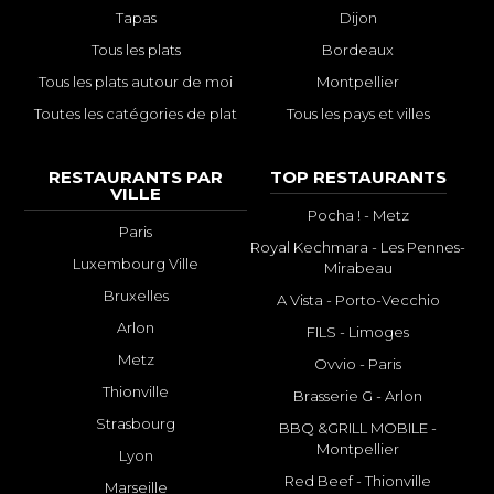
Tapas
Dijon
Tous les plats
Bordeaux
Tous les plats autour de moi
Montpellier
Toutes les catégories de plat
Tous les pays et villes
RESTAURANTS PAR
TOP RESTAURANTS
VILLE
Pocha ! - Metz
Paris
Royal Kechmara - Les Pennes-
Luxembourg Ville
Mirabeau
Bruxelles
A Vista - Porto-Vecchio
Arlon
FILS - Limoges
Metz
Ovvio - Paris
Thionville
Brasserie G - Arlon
Strasbourg
BBQ &GRILL MOBILE -
Montpellier
Lyon
Red Beef - Thionville
Marseille