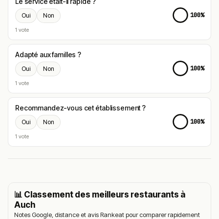
Le service était-il rapide ?
100%
Oui
Non
1 vote
Adapté aux familles ?
100%
Oui
Non
1 vote
Recommandez-vous cet établissement ?
100%
Oui
Non
1 vote
📊 Classement des meilleurs restaurants à
Auch
Notes Google, distance et avis Rankeat pour comparer rapidement