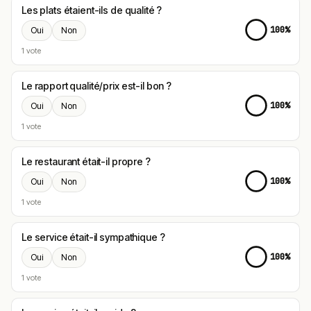
Les plats étaient-ils de qualité ?
100%
Oui
Non
1 vote
Le rapport qualité/prix est-il bon ?
100%
Oui
Non
1 vote
Le restaurant était-il propre ?
100%
Oui
Non
1 vote
Le service était-il sympathique ?
100%
Oui
Non
1 vote