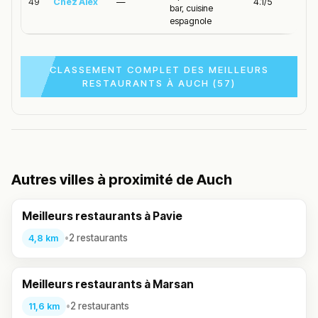
49
Chez Alex
—
4.1/5
bar, cuisine
espagnole
CLASSEMENT COMPLET DES MEILLEURS
RESTAURANTS À AUCH (57)
Autres villes à proximité de Auch
Meilleurs restaurants à Pavie
•
2 restaurants
4,8 km
Meilleurs restaurants à Marsan
•
2 restaurants
11,6 km