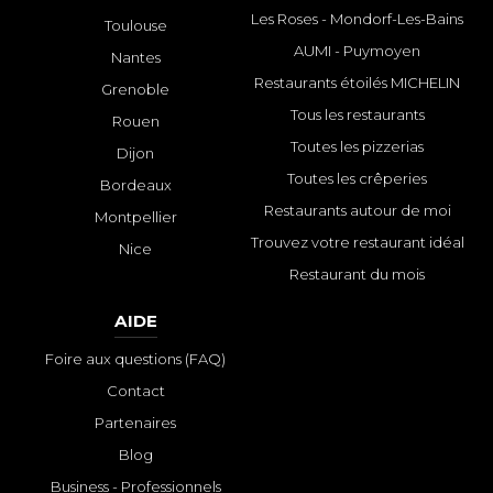
Les Roses - Mondorf-Les-Bains
Toulouse
AUMI - Puymoyen
Nantes
Restaurants étoilés MICHELIN
Grenoble
Tous les restaurants
Rouen
Toutes les pizzerias
Dijon
Toutes les crêperies
Bordeaux
Restaurants autour de moi
Montpellier
Trouvez votre restaurant idéal
Nice
Restaurant du mois
AIDE
Foire aux questions (FAQ)
Contact
Partenaires
Blog
Business - Professionnels