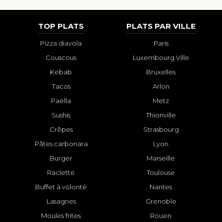
TOP PLATS
PLATS PAR VILLE
Pizza diavola
Paris
Couscous
Luxembourg Ville
Kebab
Bruxelles
Tacos
Arlon
Paëlla
Metz
Sushis
Thionville
Crêpes
Strasbourg
Pâtes carbonara
Lyon
Burger
Marseille
Raclette
Toulouse
Buffet à volonté
Nantes
Lasagnes
Grenoble
Moules frites
Rouen