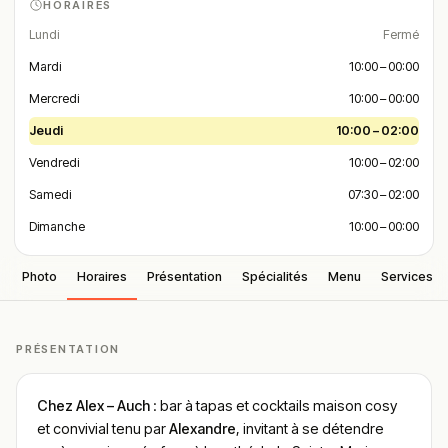
HORAIRES
Lundi
Fermé
Mardi
10:00 – 00:00
Mercredi
10:00 – 00:00
Jeudi
10:00 – 02:00
Vendredi
10:00 – 02:00
Samedi
07:30 – 02:00
Dimanche
10:00 – 00:00
Photo
Horaires
Présentation
Spécialités
Menu
Services
PRÉSENTATION
Chez Alex – Auch
: bar à tapas et cocktails maison cosy
et convivial tenu par
Alexandre
, invitant à se détendre