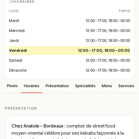
HORAIRES
Lundi
Fermé
Mardi
12:00 – 17:00, 18:00 – 00:00
Mercredi
12:00 – 17:00, 18:00 – 00:00
Jeudi
12:00 – 17:00, 18:00 – 00:00
Vendredi
12:00 – 17:00, 18:00 – 00:00
Samedi
12:00 – 17:00, 18:00 – 00:00
Dimanche
12:00 – 17:00, 18:00 – 00:00
Photo
Horaires
Présentation
Spécialités
Menu
Services
PRÉSENTATION
Chez Anatole – Bordeaux
: comptoir de street food
moyen-oriental célèbre pour ses kebabs façonnés à la