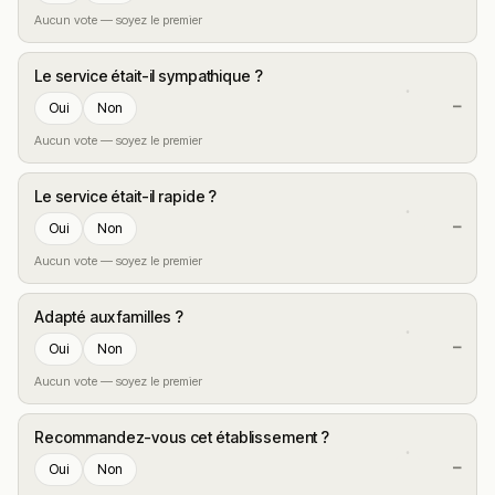
Aucun vote — soyez le premier
Le service était-il sympathique ?
—
Oui
Non
Aucun vote — soyez le premier
Le service était-il rapide ?
—
Oui
Non
Aucun vote — soyez le premier
Adapté aux familles ?
—
Oui
Non
Aucun vote — soyez le premier
Recommandez-vous cet établissement ?
—
Oui
Non