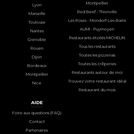
Montpellier
Lyon
Red Beef - Thionville
Marseille
Les Roses - Mondorf-Les-Bains
Toulouse
AUMI - Puymoyen
Nantes
Restaurants étoilés MICHELIN
Grenoble
Tous les restaurants
Rouen
Toutes les pizzerias
Dijon
Toutes les crêperies
Bordeaux
Restaurants autour de moi
Montpellier
Trouvez votre restaurant idéal
Nice
Restaurant du mois
AIDE
Foire aux questions (FAQ)
Contact
Partenaires