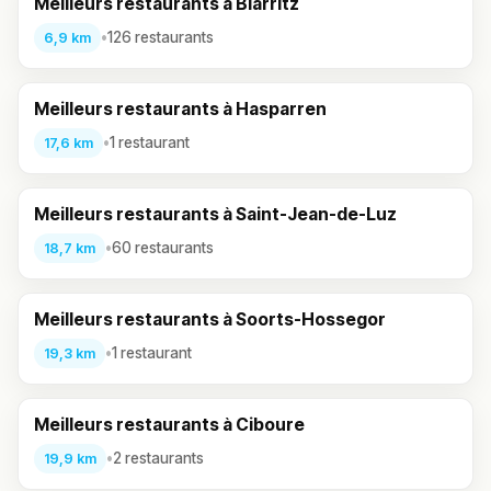
Meilleurs restaurants à Biarritz
•
126 restaurants
6,9 km
Meilleurs restaurants à Hasparren
•
1 restaurant
17,6 km
Meilleurs restaurants à Saint-Jean-de-Luz
•
60 restaurants
18,7 km
Meilleurs restaurants à Soorts-Hossegor
•
1 restaurant
19,3 km
Meilleurs restaurants à Ciboure
•
2 restaurants
19,9 km