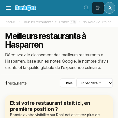
Accueil
Tous les restaurants
France 🇫🇷
Nouvelle-Aquitaine
Meilleurs restaurants à
Hasparren
Découvrez le classement des meilleurs restaurants à
Hasparren, basé sur les notes Google, le nombre d'avis
clients et la qualité globale de l'expérience culinaire.
1
restaurants
·
Filtres
Et si votre restaurant était ici, en
première position ?
Boostez votre visibilité sur Rankeat et attirez plus de