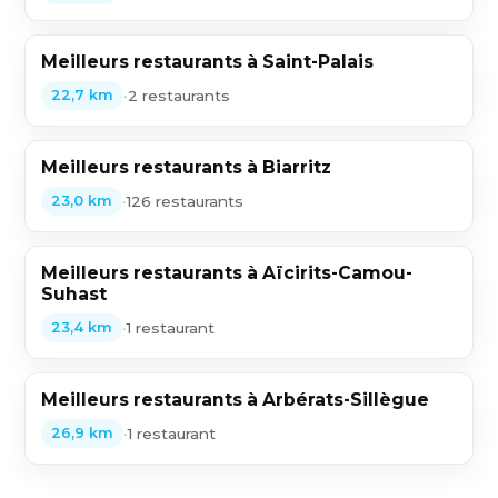
Meilleurs restaurants à Saint-Palais
•
2 restaurants
22,7 km
Meilleurs restaurants à Biarritz
•
126 restaurants
23,0 km
Meilleurs restaurants à Aïcirits-Camou-
Suhast
•
1 restaurant
23,4 km
Meilleurs restaurants à Arbérats-Sillègue
•
1 restaurant
26,9 km