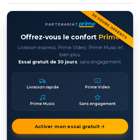
30 JOURS OFFERTS
prime
PARTENARIAT
Offrez-vous le confort
Prime
Livraison express, Prime Video, Prime Music et
bien plus.
Essai gratuit de 30 jours
, sans engagement.
Livraison rapide
Prime Video
Prime Music
Sans engagement
Activer mon essai gratuit