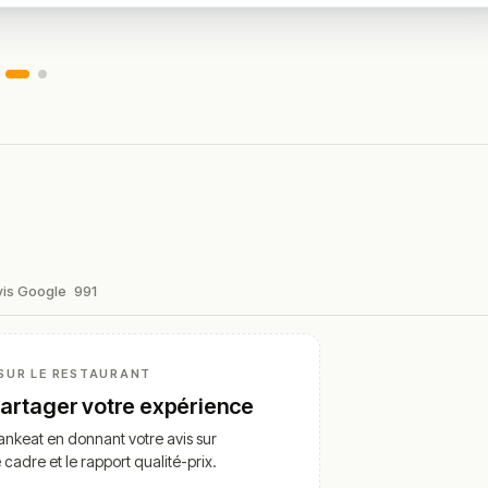
vis Google
991
SUR LE RESTAURANT
partager votre expérience
nkeat en donnant votre avis sur
e cadre et le rapport qualité-prix.