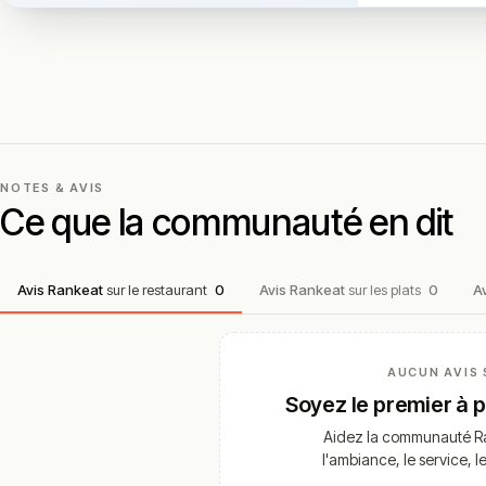
NOTES & AVIS
Ce que la communauté en dit
Avis Rankeat
sur le restaurant
0
Avis Rankeat
sur les plats
0
A
AUCUN AVIS 
Soyez le premier à 
Aidez la communauté Ra
l'ambiance, le service, l