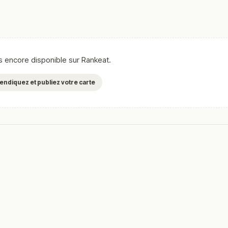
as encore disponible sur Rankeat.
evendiquez et publiez votre carte