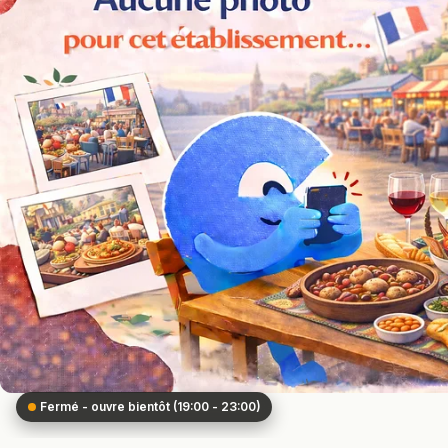
Fermé - ouvre bientôt (19:00 - 23:00)