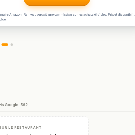
naire Amazon, Rankeat perçoit une commission sur les achats éligibles. Prix et disponibilit
oluer.
vis Google
562
SUR LE RESTAURANT