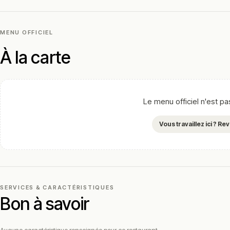
MENU OFFICIEL
À la carte
Le menu officiel n'est p
Vous travaillez ici ? R
SERVICES & CARACTÉRISTIQUES
Bon à savoir