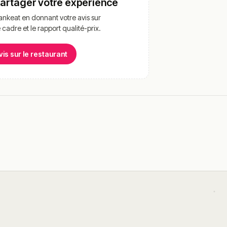
partager votre expérience
nkeat en donnant votre avis sur
e cadre et le rapport qualité-prix.
vis sur le restaurant