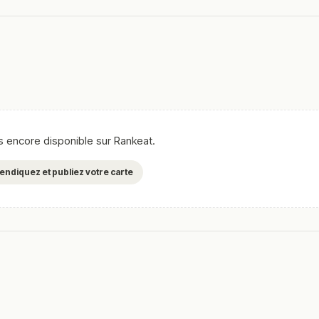
as encore disponible sur Rankeat.
evendiquez et publiez votre carte