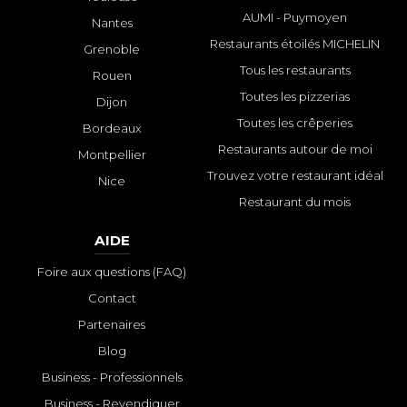
AUMI - Puymoyen
Nantes
Restaurants étoilés MICHELIN
Grenoble
Tous les restaurants
Rouen
Toutes les pizzerias
Dijon
Toutes les crêperies
Bordeaux
Restaurants autour de moi
Montpellier
Trouvez votre restaurant idéal
Nice
Restaurant du mois
AIDE
Foire aux questions (FAQ)
Contact
Partenaires
Blog
Business - Professionnels
Business - Revendiquer