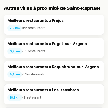
Autres villes à proximité de Saint-Raphaël
Meilleurs restaurants à Fréjus
•
65 restaurants
2,2 km
Meilleurs restaurants à Puget-sur-Argens
•
35 restaurants
6,7 km
Meilleurs restaurants à Roquebrune-sur-Argens
•
51 restaurants
8,7 km
Meilleurs restaurants à Les Issambres
•
1 restaurant
10,1 km