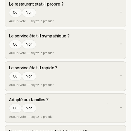
Le restaurant était-il propre ?
—
Oui
Non
Aucun vote — soyez le premier
Le service était-il sympathique ?
—
Oui
Non
Aucun vote — soyez le premier
Le service était-il rapide ?
—
Oui
Non
Aucun vote — soyez le premier
Adapté aux familles ?
—
Oui
Non
Aucun vote — soyez le premier