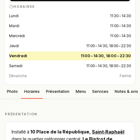
HORAIRES
Lundi
11:30 – 14:30
Mardi
11:00 – 14:30
Mercredi
11:00 – 14:30
Jeudi
11:00 – 14:30, 18:00 – 22:30
Vendredi
11:00 – 14:30, 18:00 – 22:30
Samedi
11:00 – 14:30, 18:00 – 22:30
Dimanche
Fermé
Photo
Horaires
Présentation
Menu
Services
Notes & avis
PRÉSENTATION
Installé à
10 Place de la République,
Saint‑Raphaël
dans le quartier piétonnier central,
Le Bistrot de