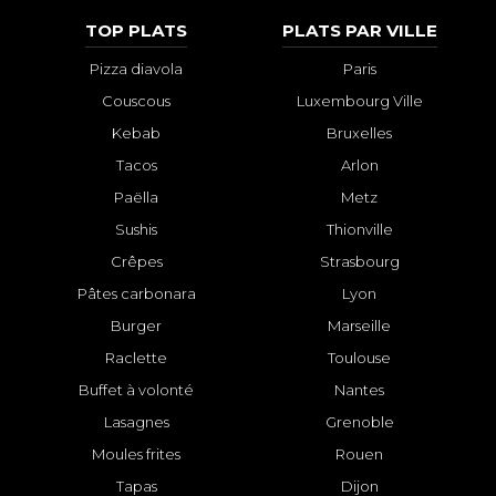
TOP PLATS
PLATS PAR VILLE
Pizza diavola
Paris
Couscous
Luxembourg Ville
Kebab
Bruxelles
Tacos
Arlon
Paëlla
Metz
Sushis
Thionville
Crêpes
Strasbourg
Pâtes carbonara
Lyon
Burger
Marseille
Raclette
Toulouse
Buffet à volonté
Nantes
Lasagnes
Grenoble
Moules frites
Rouen
Tapas
Dijon