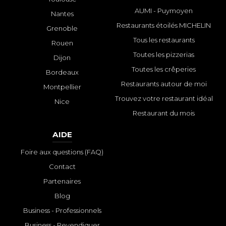
AUMI - Puymoyen
Nantes
Restaurants étoilés MICHELIN
Grenoble
Tous les restaurants
Rouen
Toutes les pizzerias
Dijon
Toutes les crêperies
Bordeaux
Restaurants autour de moi
Montpellier
Trouvez votre restaurant idéal
Nice
Restaurant du mois
AIDE
Foire aux questions (FAQ)
Contact
Partenaires
Blog
Business - Professionnels
Business - Revendiquer