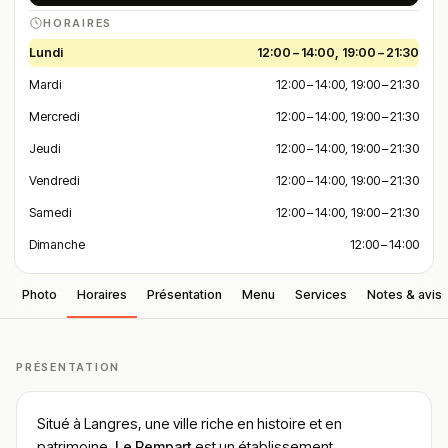
HORAIRES
Lundi
12:00 – 14:00, 19:00 – 21:30
Mardi
12:00 – 14:00, 19:00 – 21:30
Mercredi
12:00 – 14:00, 19:00 – 21:30
Jeudi
12:00 – 14:00, 19:00 – 21:30
Vendredi
12:00 – 14:00, 19:00 – 21:30
Samedi
12:00 – 14:00, 19:00 – 21:30
Dimanche
12:00 – 14:00
Photo
Horaires
Présentation
Menu
Services
Notes & avis
PRÉSENTATION
Situé à Langres, une ville riche en histoire et en
patrimoine,
Le Rempart
est un établissement