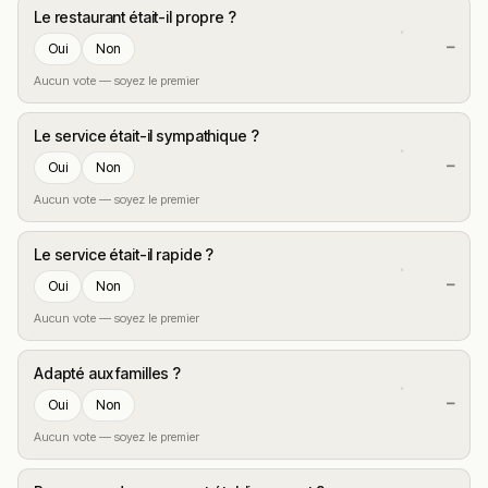
Le restaurant était-il propre ?
—
Oui
Non
Aucun vote — soyez le premier
Le service était-il sympathique ?
—
Oui
Non
Aucun vote — soyez le premier
Le service était-il rapide ?
—
Oui
Non
Aucun vote — soyez le premier
Adapté aux familles ?
—
Oui
Non
Aucun vote — soyez le premier