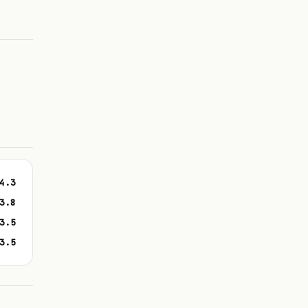
4.3
3.8
3.5
3.5