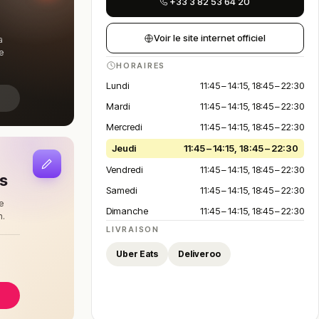
+33 3 82 53 64 20
Voir le site internet officiel
a
e
HORAIRES
Lundi
11:45 – 14:15, 18:45 – 22:30
Mardi
11:45 – 14:15, 18:45 – 22:30
Mercredi
11:45 – 14:15, 18:45 – 22:30
Jeudi
11:45 – 14:15, 18:45 – 22:30
Vendredi
11:45 – 14:15, 18:45 – 22:30
is
Samedi
11:45 – 14:15, 18:45 – 22:30
e
Dimanche
11:45 – 14:15, 18:45 – 22:30
n.
LIVRAISON
à
Uber Eats
Deliveroo