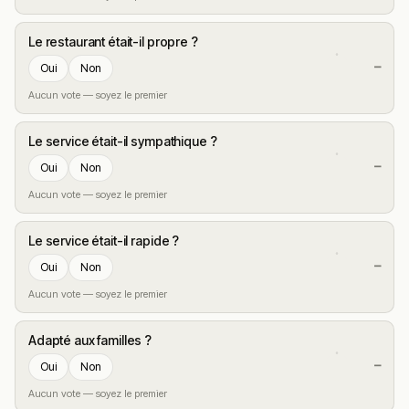
Le restaurant était-il propre ?
—
Oui
Non
Aucun vote — soyez le premier
Le service était-il sympathique ?
—
Oui
Non
Aucun vote — soyez le premier
Le service était-il rapide ?
—
Oui
Non
Aucun vote — soyez le premier
Adapté aux familles ?
—
Oui
Non
Aucun vote — soyez le premier