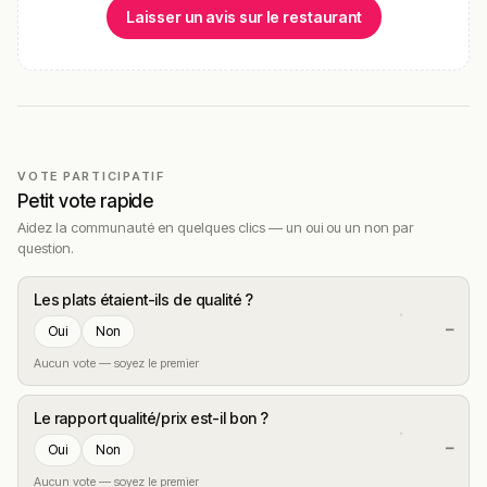
Laisser un avis sur le restaurant
VOTE PARTICIPATIF
Petit vote rapide
Aidez la communauté en quelques clics — un oui ou un non par
question.
Les plats étaient-ils de qualité ?
—
Oui
Non
Aucun vote — soyez le premier
Le rapport qualité/prix est-il bon ?
—
Oui
Non
Aucun vote — soyez le premier