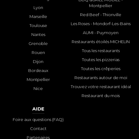
Montpellier
Lyon
Red Beef - Thionville
Marseille
Les Roses - Mondorf-Les-Bains
Toulouse
AUMI - Puymoyen
Nantes
Restaurants étoilés MICHELIN
Grenoble
Tous les restaurants
Rouen
Toutes les pizzerias
Dijon
Toutes les crêperies
Bordeaux
Restaurants autour de moi
Montpellier
Trouvez votre restaurant idéal
Nice
Restaurant du mois
AIDE
Foire aux questions (FAQ)
Contact
Partenaires