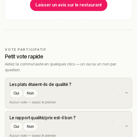
Laisser un avis sur le restaurant
VOTE PARTICIPATIF
Petit vote rapide
Aidez la communauté en quelques clics — un oui ou un non par
question.
Les plats étaient-ils de qualité ?
—
Oui
Non
Aucun vote — soyez le premier
Le rapport qualité/prix est-il bon ?
—
Oui
Non
Aucun vote — soyez le premier