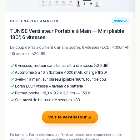
prime
PARTENARIAT AMAZON
TUNISE Ventilateur Portable à Main — Mini pliable
180°, 6 vitesses
Le coup de frais qui tient dans la poche. 6 vitesses · LCD · 4000mAh
· Silencieux (<20 dB).
6 vitesses, moteur sans balais ultra silencieux (<20 dB)
Autonomie 5 à 16 h (batterie 4000 mAh, charge 1h30)
3-en-1 : à main, sur bureau (pliable 180°), tour de cou
Écran LCD : vitesse + niveau de batterie
Format poche : 18,3 × 9,2 × 2,3 cm — 150 g
Sert aussi de batterie de secours USB
Voir le ventilateur
En tant que Partenaire Amazon, Rankeat perçoit une commission sur les
achats éligibles. Prix et disponibilité susceptibles d'évoluer.