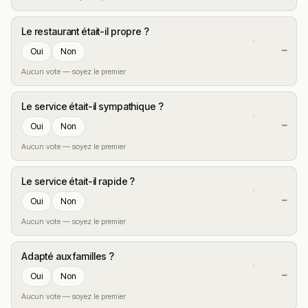
Le restaurant était-il propre ?
—
Oui
Non
Aucun vote — soyez le premier
Le service était-il sympathique ?
—
Oui
Non
Aucun vote — soyez le premier
Le service était-il rapide ?
—
Oui
Non
Aucun vote — soyez le premier
Adapté aux familles ?
—
Oui
Non
Aucun vote — soyez le premier