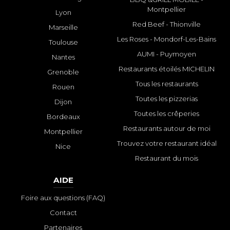
Montpellier
Lyon
Red Beef - Thionville
Marseille
Les Roses - Mondorf-Les-Bains
Toulouse
AUMI - Puymoyen
Nantes
Restaurants étoilés MICHELIN
Grenoble
Tous les restaurants
Rouen
Toutes les pizzerias
Dijon
Toutes les crêperies
Bordeaux
Restaurants autour de moi
Montpellier
Trouvez votre restaurant idéal
Nice
Restaurant du mois
AIDE
Foire aux questions (FAQ)
Contact
Partenaires