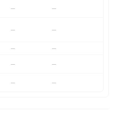
—
—
—
—
—
—
—
—
—
—