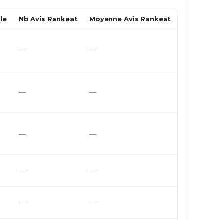
le
Nb Avis Rankeat
Moyenne Avis Rankeat
—
—
—
—
—
—
—
—
—
—