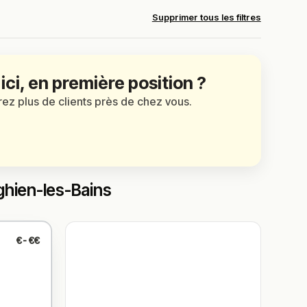
Supprimer tous les filtres
 ici, en première position ?
irez plus de clients près de chez vous.
ghien-les-Bains
€-€€