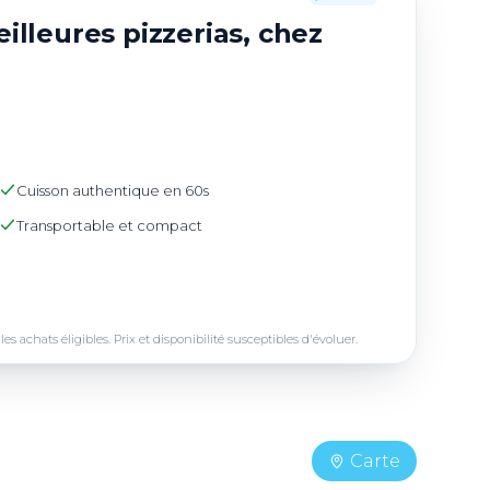
illeures pizzerias, chez
Cuisson authentique en 60s
Transportable et compact
achats éligibles. Prix et disponibilité susceptibles d'évoluer.
Carte