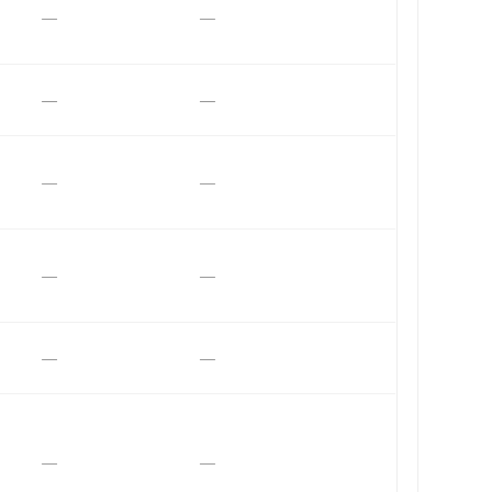
—
—
—
—
—
—
—
—
—
—
—
—