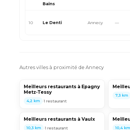
Bains
10
Le Denti
Annecy
—
Autres villes à proximité de Annecy
Meilleurs restaurants à Epagny
Meilleu
Metz-Tessy
7,3 km
•
1 restaurant
4,2 km
Meilleurs restaurants à Vaulx
Meilleu
•
1 restaurant
10,3 km
10,4 k