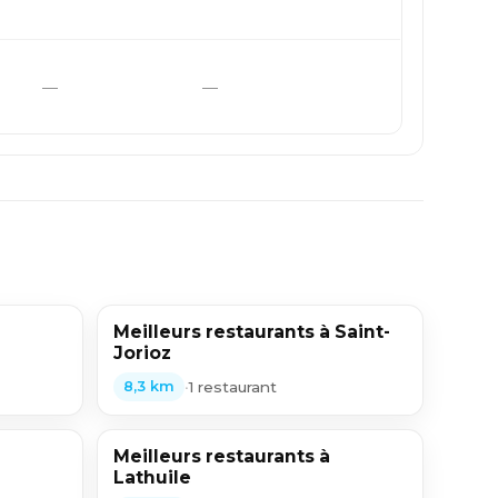
—
—
Meilleurs restaurants à Saint-
Jorioz
•
1 restaurant
8,3 km
Meilleurs restaurants à
Lathuile