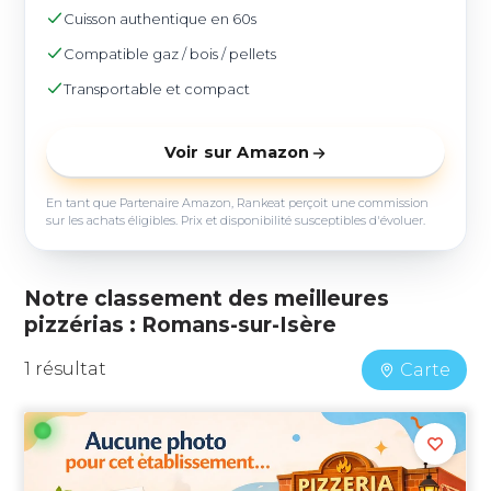
Cuisson authentique en 60s
Compatible gaz / bois / pellets
Transportable et compact
Voir sur Amazon
En tant que Partenaire Amazon, Rankeat perçoit une commission
sur les achats éligibles. Prix et disponibilité susceptibles d'évoluer.
Notre classement des meilleures
pizzérias : Romans-sur-Isère
1 résultat
Carte