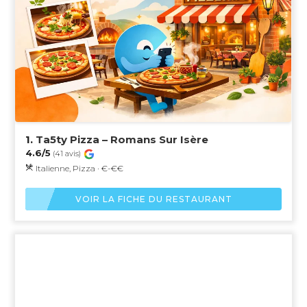
1.
Ta5ty Pizza – Romans Sur Isère
4.6/5
(41 avis)
Italienne, Pizza · €-€€
VOIR LA FICHE DU RESTAURANT