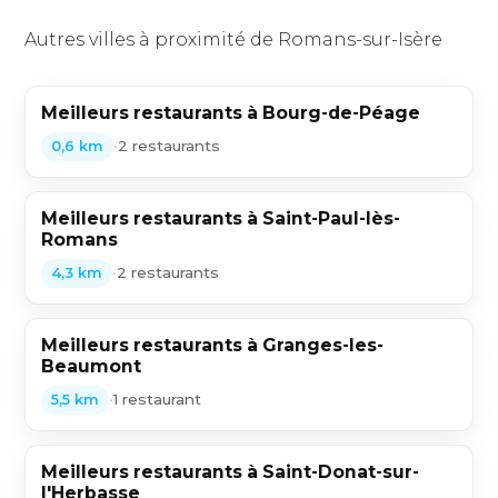
Autres villes à proximité de Romans-sur-Isère
Meilleurs restaurants à Bourg-de-Péage
•
2 restaurants
0,6 km
Meilleurs restaurants à Saint-Paul-lès-
Romans
•
2 restaurants
4,3 km
Meilleurs restaurants à Granges-les-
Beaumont
•
1 restaurant
5,5 km
Meilleurs restaurants à Saint-Donat-sur-
l'Herbasse