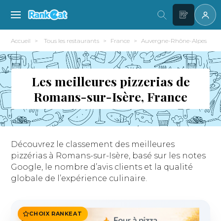
Accueil
Tous les restaurants
France
Auvergne-Rhône-Alpes
Les meilleures pizzerias de
Romans-sur-Isère, France
Découvrez le classement des meilleures
pizzérias à Romans-sur-Isère, basé sur les notes
Google, le nombre d’avis clients et la qualité
globale de l’expérience culinaire.
CHOIX RANKEAT