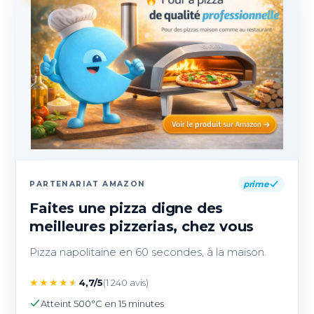
prime
PARTENARIAT AMAZON
Faites une pizza digne des
meilleures pizzerias, chez vous
Pizza napolitaine en 60 secondes, à la maison.
★
★
★
★
★
4,7/5
(1 240 avis)
Atteint 500°C en 15 minutes