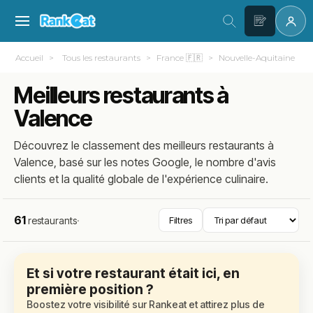
Accueil
Tous les restaurants
France 🇫🇷
Nouvelle-Aquitaine
Meilleurs restaurants à
Valence
Découvrez le classement des meilleurs restaurants à
Valence, basé sur les notes Google, le nombre d'avis
clients et la qualité globale de l'expérience culinaire.
61
restaurants
·
Filtres
Et si votre restaurant était ici, en
première position ?
Boostez votre visibilité sur Rankeat et attirez plus de