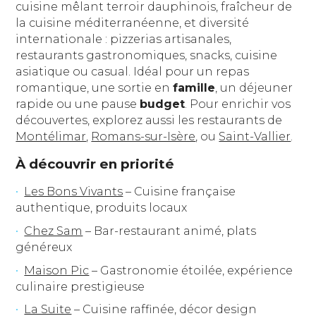
cuisine mêlant terroir dauphinois, fraîcheur de
la cuisine méditerranéenne, et diversité
internationale : pizzerias artisanales,
restaurants gastronomiques, snacks, cuisine
asiatique ou casual. Idéal pour un repas
romantique, une sortie en
famille
, un déjeuner
rapide ou une pause
budget
. Pour enrichir vos
découvertes, explorez aussi les restaurants de
Montélimar
,
Romans-sur-Isère
, ou
Saint-Vallier
.
À découvrir en priorité
Les Bons Vivants
– Cuisine française
authentique, produits locaux
Chez Sam
– Bar-restaurant animé, plats
généreux
Maison Pic
– Gastronomie étoilée, expérience
culinaire prestigieuse
La Suite
– Cuisine raffinée, décor design