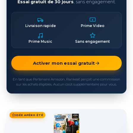
Essai gratuit de 30 jours
, sans engagement.
Livraison rapide
Prime Video
Prime Music
Sans engagement
Activer mon essai gratuit
En tant que Partenaire Amazon, Rankeat perçoit une commission
sur les achats éligibles. Aucun coût supplémentaire pour vous.
IDÉE APÉRO ÉTÉ