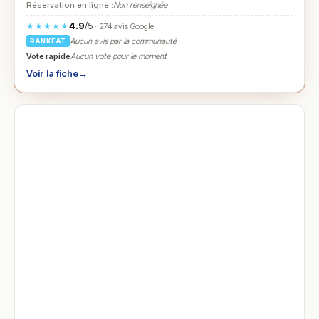
Réservation en ligne :
Non renseignée
4.9
/5
★★★★★
· 274 avis Google
Aucun avis par la communauté
RANKEAT
Vote rapide
Aucun vote pour le moment
Voir la fiche
→