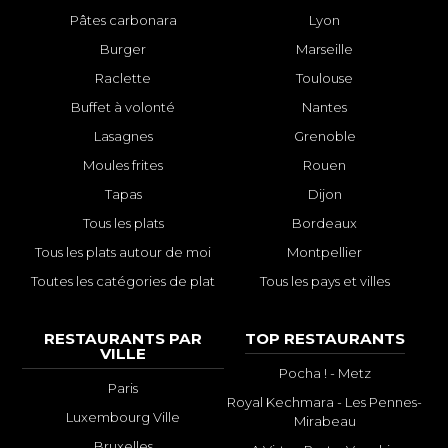
Pâtes carbonara
Lyon
Burger
Marseille
Raclette
Toulouse
Buffet à volonté
Nantes
Lasagnes
Grenoble
Moules frites
Rouen
Tapas
Dijon
Tous les plats
Bordeaux
Tous les plats autour de moi
Montpellier
Toutes les catégories de plat
Tous les pays et villes
RESTAURANTS PAR
TOP RESTAURANTS
VILLE
Pocha ! - Metz
Paris
Royal Kechmara - Les Pennes-
Luxembourg Ville
Mirabeau
Bruxelles