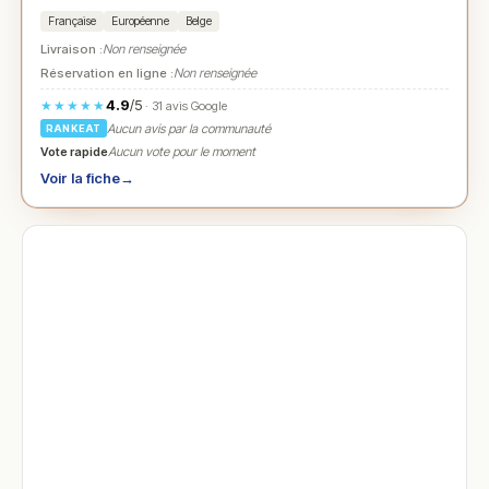
Française
Européenne
Belge
Livraison :
Non renseignée
Réservation en ligne :
Non renseignée
4.9
/5
★★★★★
· 31 avis Google
Aucun avis par la communauté
RANKEAT
Vote rapide
Aucun vote pour le moment
Voir la fiche
→