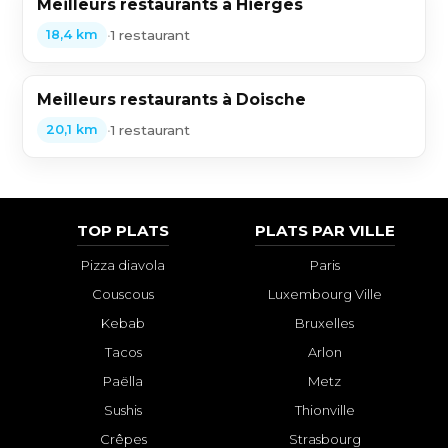
Meilleurs restaurants à Hierges
•
1 restaurant
18,4 km
Meilleurs restaurants à Doische
•
1 restaurant
20,1 km
TOP PLATS
PLATS PAR VILLE
Pizza diavola
Paris
Couscous
Luxembourg Ville
Kebab
Bruxelles
Tacos
Arlon
Paëlla
Metz
Sushis
Thionville
Crêpes
Strasbourg