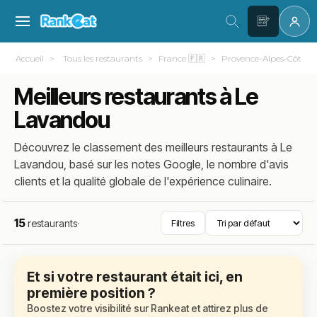
Accueil
Tous les restaurants
France 🇫🇷
Provence-Alpes-Côte d
Meilleurs restaurants à Le
Lavandou
Découvrez le classement des meilleurs restaurants à Le
Lavandou, basé sur les notes Google, le nombre d'avis
clients et la qualité globale de l'expérience culinaire.
15
restaurants
·
Filtres
Et si votre restaurant était ici, en
première position ?
Boostez votre visibilité sur Rankeat et attirez plus de