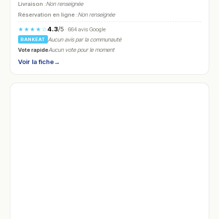
Livraison :
Non renseignée
Réservation en ligne :
Non renseignée
4.3
/5
★★★★☆
· 664 avis Google
Aucun avis par la communauté
RANKEAT
Vote rapide
Aucun vote pour le moment
Voir la fiche
→