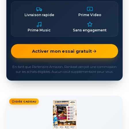
Livraison rapide
Prime Video
Prime Music
Sans engagement
Activer mon essai gratuit
En tant que Partenaire Amazon, Rankeat perçoit une commission
sur les achats éligibles. Aucun coût supplémentaire pour vous.
IDÉE CADEAU