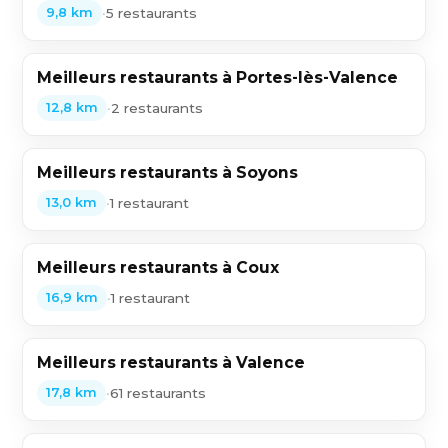
•
5 restaurants
9,8 km
Meilleurs restaurants à Portes-lès-Valence
•
2 restaurants
12,8 km
Meilleurs restaurants à Soyons
•
1 restaurant
13,0 km
Meilleurs restaurants à Coux
•
1 restaurant
16,9 km
Meilleurs restaurants à Valence
•
61 restaurants
17,8 km