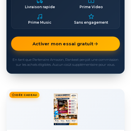
Livraison rapide
Prime Video
Prime Music
Sans engagement
Activer mon essai gratuit
En tant que Partenaire Amazon, Rankeat perçoit une commission
sur les achats éligibles. Aucun coût supplémentaire pour vous.
IDÉE CADEAU