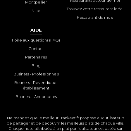
Restaurants autour de moi
Montpellier
Trouvez votre restaurant idéal
Nice
Restaurant du mois
AIDE
Foire aux questions (FAQ)
Contact
Partenaires
Blog
Business - Professionnels
Business - Revendiquer
établissement
Business - Annonceurs
Ne mangez que le meilleur ! rankeat.fr propose aux utilisateurs
de partager et de découvrir les meilleurs plats de chaque ville.
Chaque note attribuée à un plat par l’utilisateur est basée sur