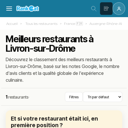
Accueil
Tous les restaurants
France 🇫🇷
Auvergne-Rhône-Alpes
Meilleurs restaurants à
Livron-sur-Drôme
Découvrez le classement des meilleurs restaurants à
Livron-sur-Drôme, basé sur les notes Google, le nombre
d'avis clients et la qualité globale de l'expérience
culinaire.
1
restaurants
·
Filtres
Et si votre restaurant était ici, en
première position ?