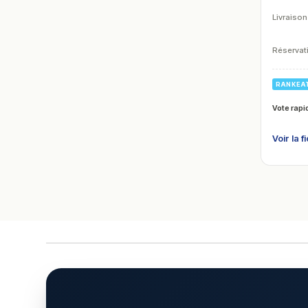
Livraison
Réservati
RANKEA
Vote rapi
Voir la f