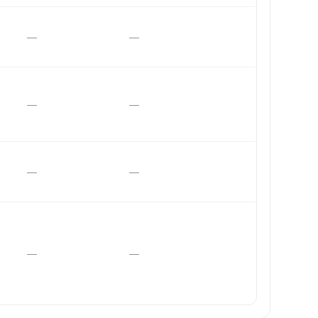
—
—
—
—
—
—
—
—