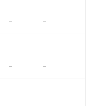
—
—
—
—
—
—
—
—