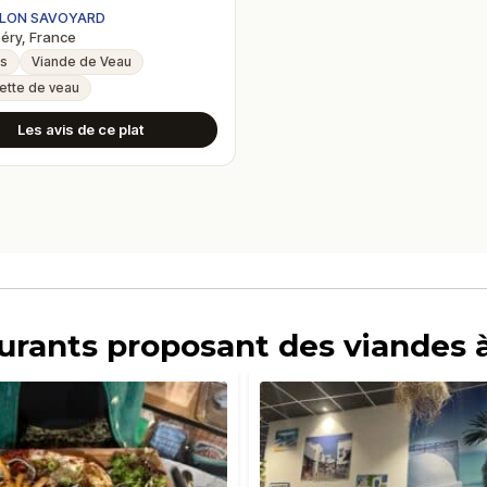
LON SAVOYARD
ry, France
es
Viande de Veau
ette de veau
Les avis de ce plat
aurants proposant des viandes