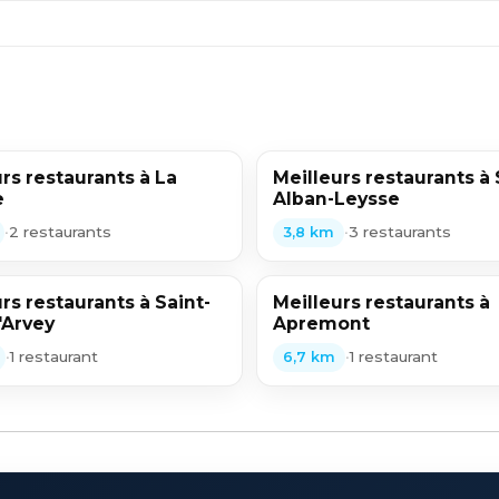
rs restaurants à La
Meilleurs restaurants à 
e
Alban-Leysse
•
2 restaurants
•
3 restaurants
3,8 km
rs restaurants à Saint-
Meilleurs restaurants à
'Arvey
Apremont
•
1 restaurant
•
1 restaurant
6,7 km