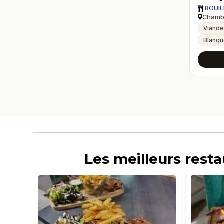
BOUIL
Chambé
Viand
Blanqu
Les meilleurs rest