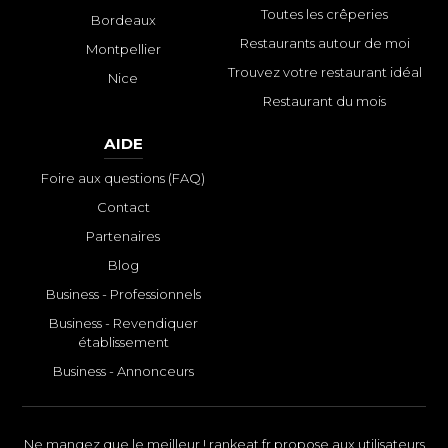
Toutes les crêperies
Bordeaux
Restaurants autour de moi
Montpellier
Trouvez votre restaurant idéal
Nice
Restaurant du mois
AIDE
Foire aux questions (FAQ)
Contact
Partenaires
Blog
Business - Professionnels
Business - Revendiquer
établissement
Business - Annonceurs
Ne mangez que le meilleur ! rankeat.fr propose aux utilisateurs