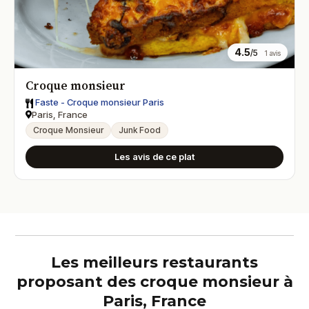
4.5
/5
1 avis
Croque monsieur
Faste - Croque monsieur Paris
Paris, France
Croque Monsieur
Junk Food
Les avis de ce plat
Les meilleurs restaurants
proposant des croque monsieur à
Paris, France