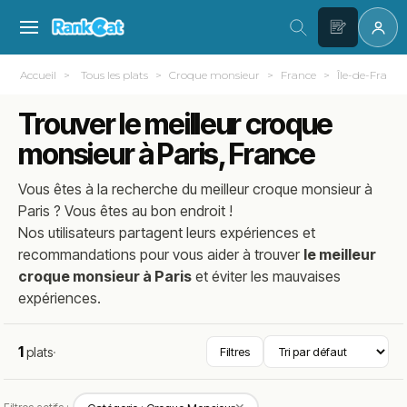
Accueil
Tous les plats
Croque monsieur
France
Île-de-France
Trouver le meilleur croque
monsieur à Paris, France
Vous êtes à la recherche du meilleur
croque monsieur
à
Paris
? Vous êtes au bon endroit !
Nos utilisateurs partagent leurs expériences et
recommandations pour vous aider à trouver
le meilleur
croque monsieur à Paris
et éviter les mauvaises
expériences.
1
plats
·
Filtres