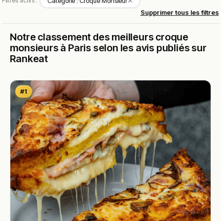
✕
Filtres actifs :
Catégorie : Croque Monsieur
Supprimer tous les filtres
Notre classement des meilleurs croque
monsieurs à Paris selon les avis publiés sur
Rankeat
#1