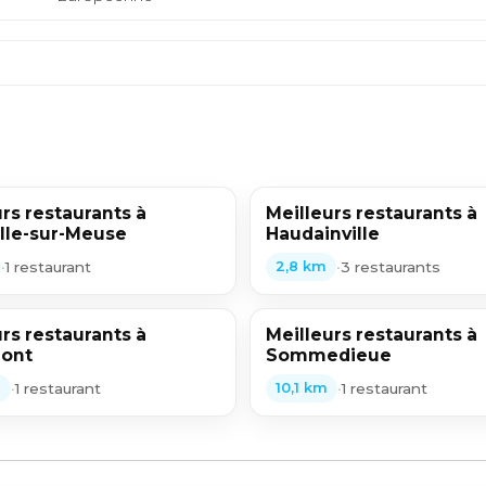
rs restaurants à
Meilleurs restaurants à
ille-sur-Meuse
Haudainville
•
1 restaurant
•
3 restaurants
2,8 km
rs restaurants à
Meilleurs restaurants à
ont
Sommedieue
•
1 restaurant
•
1 restaurant
m
10,1 km