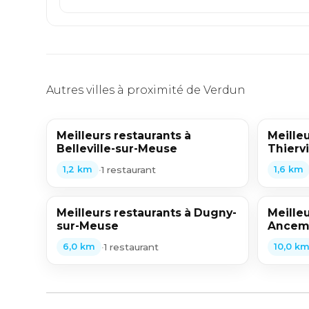
Autres villes à proximité de Verdun
Meilleurs restaurants à
Meilleu
Belleville-sur-Meuse
Thierv
•
1 restaurant
1,2 km
1,6 km
Meilleurs restaurants à Dugny-
Meilleu
sur-Meuse
Ancem
•
1 restaurant
6,0 km
10,0 k