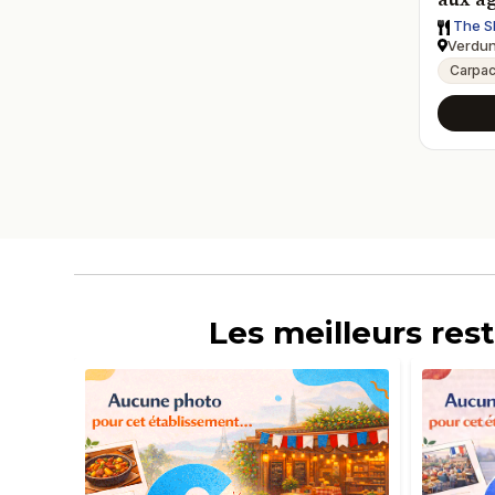
The S
Verdun
Carpac
Les meilleurs re