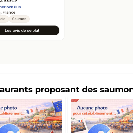
herlock Pub
, France
cio
Saumon
Les avis de ce plat
staurants proposant des saumon