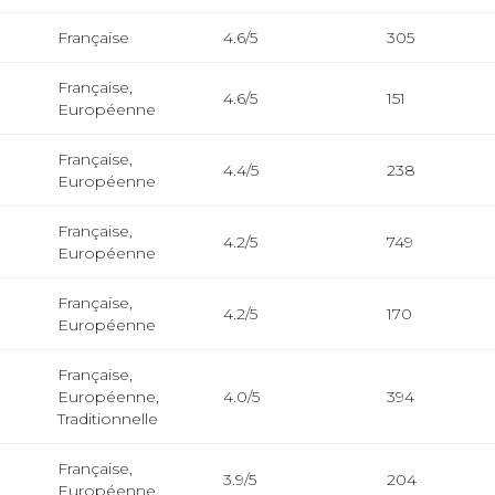
Française
4.6/5
305
Française,
4.6/5
151
Européenne
Française,
4.4/5
238
Européenne
Française,
4.2/5
749
Européenne
Française,
4.2/5
170
Européenne
Française,
Européenne,
4.0/5
394
Traditionnelle
Française,
3.9/5
204
Européenne