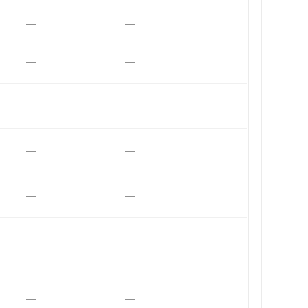
—
—
—
—
—
—
—
—
—
—
—
—
—
—