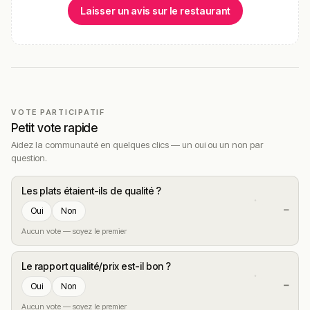
Laisser un avis sur le restaurant
VOTE PARTICIPATIF
Petit vote rapide
Aidez la communauté en quelques clics — un oui ou un non par
question.
Les plats étaient-ils de qualité ?
—
Oui
Non
Aucun vote — soyez le premier
Le rapport qualité/prix est-il bon ?
—
Oui
Non
Aucun vote — soyez le premier