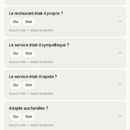
Le restaurant était-il propre ?
—
Oui
Non
Aucun vote — soyez le premier
Le service était-il sympathique ?
—
Oui
Non
Aucun vote — soyez le premier
Le service était-il rapide ?
—
Oui
Non
Aucun vote — soyez le premier
Adapté aux familles ?
—
Oui
Non
Aucun vote — soyez le premier