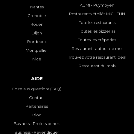
AUMI - Puymoyen
Nantes
Restaurants étoilés MICHELIN
Grenoble
Tous les restaurants
Rouen
Toutes les pizzerias
Dijon
Toutes les crêperies
Bordeaux
Restaurants autour de moi
Montpellier
Trouvez votre restaurant idéal
Nice
Restaurant du mois
AIDE
Foire aux questions (FAQ)
Contact
Partenaires
Blog
Business - Professionnels
Business - Revendiquer