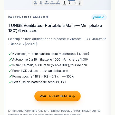
prime
PARTENARIAT AMAZON
TUNISE Ventilateur Portable à Main — Mini pliable
180°, 6 vitesses
Le coup de frais qui tient dans la poche. 6 vitesses · LCD · 4000mAh
· Silencieux (<20 dB).
6 vitesses, moteur sans balais ultra silencieux (<20 dB)
Autonomie 5 à 16 h (batterie 4000 mAh, charge 1h30)
3-en-1 : à main, sur bureau (pliable 180°), tour de cou
Écran LCD : vitesse + niveau de batterie
Format poche : 18,3 × 9,2 × 2,3 cm — 150 g
Sert aussi de batterie de secours USB
Voir le ventilateur
En tant que Partenaire Amazon, Rankeat perçoit une commission sur les
achats éligibles. Prix et disponibilité susceptibles d'évoluer.