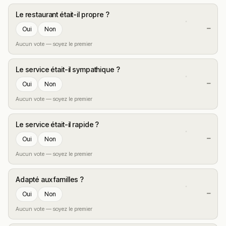
Le restaurant était-il propre ?
—
Oui
Non
Aucun vote — soyez le premier
Le service était-il sympathique ?
—
Oui
Non
Aucun vote — soyez le premier
Le service était-il rapide ?
—
Oui
Non
Aucun vote — soyez le premier
Adapté aux familles ?
—
Oui
Non
Aucun vote — soyez le premier