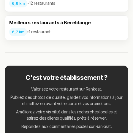
•
12 restaurants
6,6 km
Meilleurs restaurants à Bereldange
•
1 restaurant
6,7 km
C'est votre établissement ?
Valorisez votre restaurant sur Rankeat.
Publiez des photos de qualité, gardez vos informations à jour
et mettez en avant votre carte et vos promotions.
Améliorez votre visibilité dans les recherches locales et
attirez des clients qualifiés, prêts à réserver.
Répondez aux commentaires postés sur Rankeat.