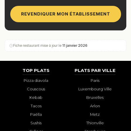
REVENDIQUER MON ÉTABLISSEMENT
Fiche restaurant mise à jour le
11 janvier 2026
TOP PLATS
PLATS PAR VILLE
Pizza diavola
Paris
Couscous
Luxembourg Ville
Kebab
Bruxelles
Tacos
Arlon
Paëlla
Metz
Sushis
Thionville