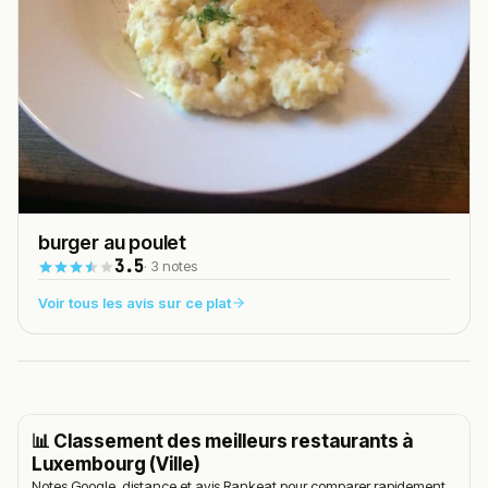
burger au poulet
3.5
· 3 notes
Voir tous les avis sur ce plat
📊 Classement des meilleurs restaurants à
Luxembourg (Ville)
Notes Google, distance et avis Rankeat pour comparer rapidement