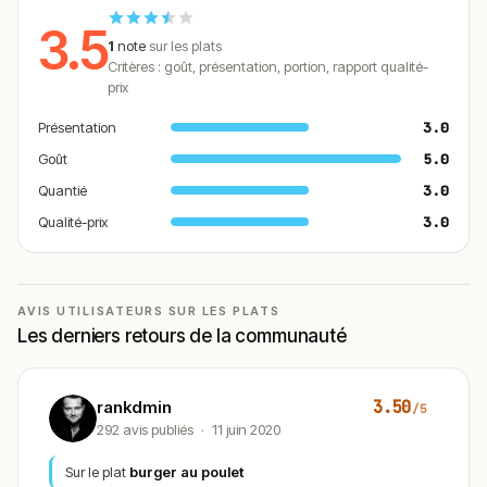
3.5
1
note
sur les plats
Critères : goût, présentation, portion, rapport qualité-
prix
Présentation
3.0
Goût
5.0
Quantié
3.0
Qualité-prix
3.0
AVIS UTILISATEURS SUR LES PLATS
Les derniers retours de la communauté
3.50
rankdmin
/5
292 avis publiés
·
11 juin 2020
Sur le plat
burger au poulet