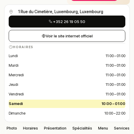
1 Rue du Cimetière, Luxembourg, Luxembourg
+352 26 19 05 50
Voir le site internet officiel
HORAIRES
Lundi
11:00 – 01:00
Mardi
11:00 – 01:00
Mercredi
11:00 – 01:00
Jeudi
11:00 – 01:00
Vendredi
11:00 – 01:00
Samedi
10:00 – 01:00
Dimanche
10:00 – 22:00
Photo
Horaires
Présentation
Spécialités
Menu
Services