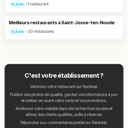
•
1 restaurant
6,3 km
Meilleurs restaurants à Saint-Josse-ten-Noode
•
20 restaurants
6,8 km
C'est votre établissement ?
Valorisez votre restaurant sur Rankeat.
Publiez des photos de qualité, gardez vos informations à jour
et mettez en avant votre carte et vos promotions.
Améliorez votre visibilité dans les recherches locales et
attirez des clients qualifiés, prêts à réserver.
Répondez aux commentaires postés sur Rankeat.