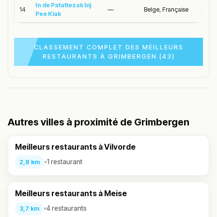
In de Patattezak bij
14
—
Belge, Française
4.5/5
Pee Klak
CLASSEMENT COMPLET DES MEILLEURS
RESTAURANTS À GRIMBERGEN (43)
Autres villes à proximité de Grimbergen
Meilleurs restaurants à Vilvorde
•
1 restaurant
2,8 km
Meilleurs restaurants à Meise
•
4 restaurants
3,7 km