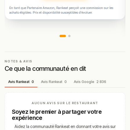
En tant que Partenaire Amazon, Rankeat perçoit une commission sur les
achats éligibles. Prix et disponibilité susceptibles d'évoluer.
NOTES & AVIS
Ce que la communauté en dit
Avis Rankeat
0
Avis Rankeat
0
Avis Google
2 836
AUCUN AVIS SUR LE RESTAURANT
Soyez le premier à partager votre
expérience
Aidez la communauté Rankeat en donnant votre avis sur