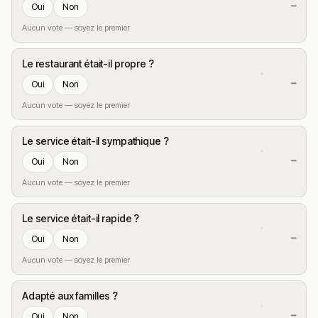
—
Oui
Non
Aucun vote — soyez le premier
Le restaurant était-il propre ?
—
Oui
Non
Aucun vote — soyez le premier
Le service était-il sympathique ?
—
Oui
Non
Aucun vote — soyez le premier
Le service était-il rapide ?
—
Oui
Non
Aucun vote — soyez le premier
Adapté aux familles ?
—
Oui
Non