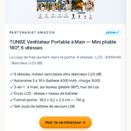
prime
PARTENARIAT AMAZON
TUNISE Ventilateur Portable à Main — Mini pliable
180°, 6 vitesses
Le coup de frais qui tient dans la poche. 6 vitesses · LCD · 4000mAh
· Silencieux (<20 dB).
6 vitesses, moteur sans balais ultra silencieux (<20 dB)
Autonomie 5 à 16 h (batterie 4000 mAh, charge 1h30)
3-en-1 : à main, sur bureau (pliable 180°), tour de cou
Écran LCD : vitesse + niveau de batterie
Format poche : 18,3 × 9,2 × 2,3 cm — 150 g
Sert aussi de batterie de secours USB
Voir le ventilateur