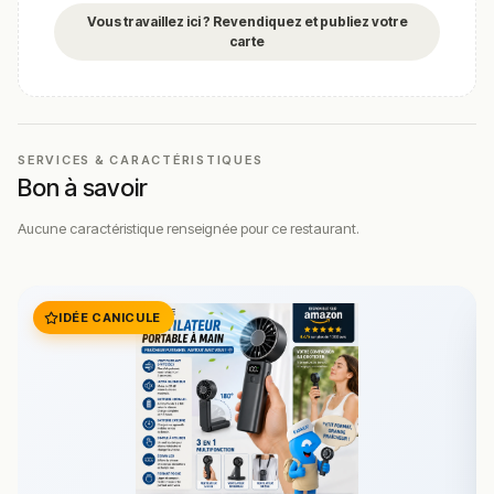
nous aider en vous rendant sur :
Améliorer la fiche de cet
Vous travaillez ici ? Revendiquez et publiez votre
établissement
carte
SERVICES & CARACTÉRISTIQUES
Bon à savoir
Aucune caractéristique renseignée pour ce restaurant.
IDÉE CANICULE