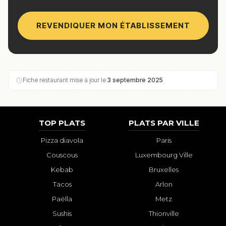
REVENDIQUER MON ÉTABLISSEMENT
Fiche restaurant mise à jour le
3 septembre 2025
TOP PLATS
PLATS PAR VILLE
Pizza diavola
Paris
Couscous
Luxembourg Ville
Kebab
Bruxelles
Tacos
Arlon
Paëlla
Metz
Sushis
Thionville