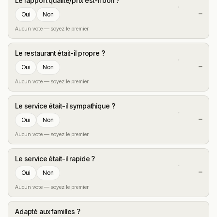
Le rapport qualité/prix est-il bon ?
—
Oui
Non
Aucun vote — soyez le premier
Le restaurant était-il propre ?
—
Oui
Non
Aucun vote — soyez le premier
Le service était-il sympathique ?
—
Oui
Non
Aucun vote — soyez le premier
Le service était-il rapide ?
—
Oui
Non
Aucun vote — soyez le premier
Adapté aux familles ?