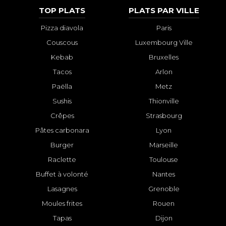
TOP PLATS
PLATS PAR VILLE
Pizza diavola
Paris
Couscous
Luxembourg Ville
Kebab
Bruxelles
Tacos
Arlon
Paëlla
Metz
Sushis
Thionville
Crêpes
Strasbourg
Pâtes carbonara
Lyon
Burger
Marseille
Raclette
Toulouse
Buffet à volonté
Nantes
Lasagnes
Grenoble
Moules frites
Rouen
Tapas
Dijon