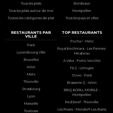
Tous les plats
Bordeaux
Tous les plats autour de moi
Montpellier
Toutes les catégories de plat
Tous les pays et villes
RESTAURANTS PAR
TOP RESTAURANTS
VILLE
Pocha ! - Metz
Paris
Royal Kechmara - Les Pennes-
Luxembourg Ville
Mirabeau
Bruxelles
A Vista - Porto-Vecchio
Arlon
FILS - Limoges
Metz
Ovvio - Paris
Thionville
Brasserie G - Arlon
Strasbourg
BBQ &GRILL MOBILE -
Montpellier
Lyon
Red Beef - Thionville
Marseille
Les Roses - Mondorf-Les-Bains
Toulouse