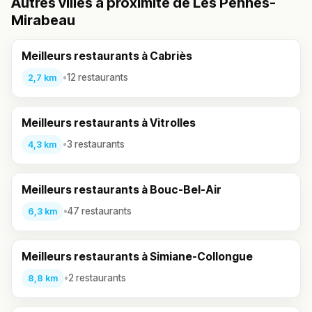
Autres villes à proximité de Les Pennes-
Mirabeau
Meilleurs restaurants à Cabriès
•
12 restaurants
2,7 km
Meilleurs restaurants à Vitrolles
•
3 restaurants
4,3 km
Meilleurs restaurants à Bouc-Bel-Air
•
47 restaurants
6,3 km
Meilleurs restaurants à Simiane-Collongue
•
2 restaurants
8,8 km