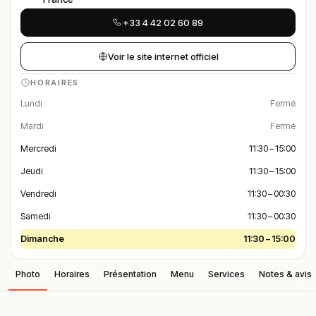
+33 4 42 02 60 89
Voir le site internet officiel
HORAIRES
Lundi
Fermé
Mardi
Fermé
Mercredi
11:30 – 15:00
Jeudi
11:30 – 15:00
Vendredi
11:30 – 00:30
Samedi
11:30 – 00:30
Dimanche
11:30 – 15:00
Photo
Horaires
Présentation
Menu
Services
Notes & avis