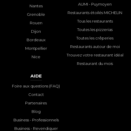
AUMI - Puymoyen
Nantes
Restaurants étoilés MICHELIN
Grenoble
Tous les restaurants
Rouen
Toutes les pizzerias
Dijon
Toutes les crêperies
Bordeaux
Restaurants autour de moi
Montpellier
Trouvez votre restaurant idéal
Nice
Restaurant du mois
AIDE
Foire aux questions (FAQ)
Contact
Partenaires
Blog
Business - Professionnels
Business - Revendiquer