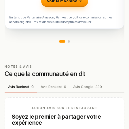
Voir la machine
En tant que Partenaire Amazon, Rankeat perçoit une commission sur les
achats éligibles. Prix et disponibilité susceptibles d'évoluer.
NOTES & AVIS
Ce que la communauté en dit
Avis Rankeat
0
Avis Rankeat
0
Avis Google
330
AUCUN AVIS SUR LE RESTAURANT
Soyez le premier à partager votre
expérience