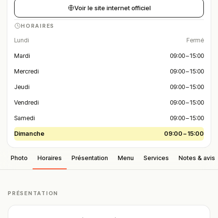
Voir le site internet officiel
HORAIRES
Lundi
Fermé
Mardi
09:00 – 15:00
Mercredi
09:00 – 15:00
Jeudi
09:00 – 15:00
Vendredi
09:00 – 15:00
Samedi
09:00 – 15:00
Dimanche
09:00 – 15:00
Photo
Horaires
Présentation
Menu
Services
Notes & avis
PRÉSENTATION