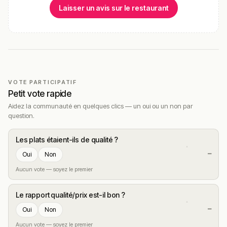
Laisser un avis sur le restaurant
VOTE PARTICIPATIF
Petit vote rapide
Aidez la communauté en quelques clics — un oui ou un non par
question.
Les plats étaient-ils de qualité ?
—
Oui
Non
Aucun vote — soyez le premier
Le rapport qualité/prix est-il bon ?
—
Oui
Non
Aucun vote — soyez le premier