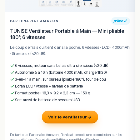
prime
PARTENARIAT AMAZON
TUNISE Ventilateur Portable à Main — Mini pliable
180°, 6 vitesses
Le coup de frais qui tient dans la poche. 6 vitesses · LCD · 4000mAh
· Silencieux (<20 dB).
6 vitesses, moteur sans balais ultra silencieux (<20 dB)
Autonomie 5 à 16 h (batterie 4000 mAh, charge 1h30)
3-en-1 : à main, sur bureau (pliable 180°), tour de cou
Écran LCD : vitesse + niveau de batterie
Format poche : 18,3 × 9,2 × 2,3 cm — 150 g
Sert aussi de batterie de secours USB
Voir le ventilateur
En tant que Partenaire Amazon, Rankeat perçoit une commission sur les
achats éligibles. Prix et disponibilité susceptibles d'évoluer.