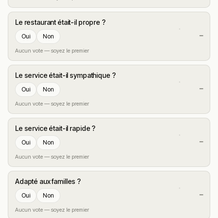
Le restaurant était-il propre ?
—
Oui
Non
Aucun vote — soyez le premier
Le service était-il sympathique ?
—
Oui
Non
Aucun vote — soyez le premier
Le service était-il rapide ?
—
Oui
Non
Aucun vote — soyez le premier
Adapté aux familles ?
—
Oui
Non
Aucun vote — soyez le premier