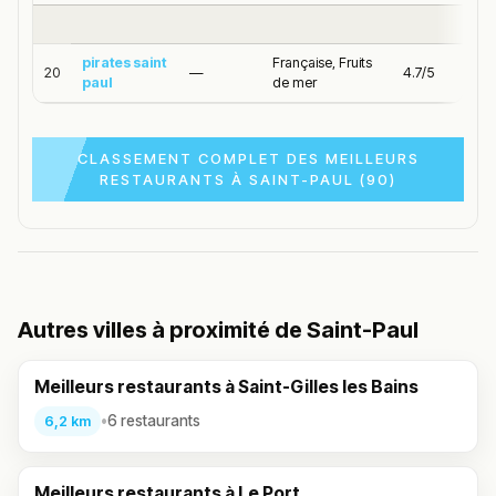
pirates saint
Française, Fruits
20
—
4.7/5
paul
de mer
CLASSEMENT COMPLET DES MEILLEURS
RESTAURANTS À SAINT-PAUL (90)
Autres villes à proximité de Saint-Paul
Meilleurs restaurants à Saint-Gilles les Bains
•
6 restaurants
6,2 km
Meilleurs restaurants à Le Port