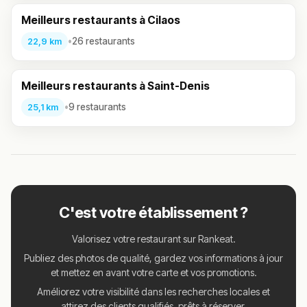
Meilleurs restaurants à Cilaos
•
26 restaurants
22,9 km
Meilleurs restaurants à Saint-Denis
•
9 restaurants
25,1 km
C'est votre établissement ?
Valorisez votre restaurant sur Rankeat.
Publiez des photos de qualité, gardez vos informations à jour
et mettez en avant votre carte et vos promotions.
Améliorez votre visibilité dans les recherches locales et
attirez des clients qualifiés, prêts à réserver.