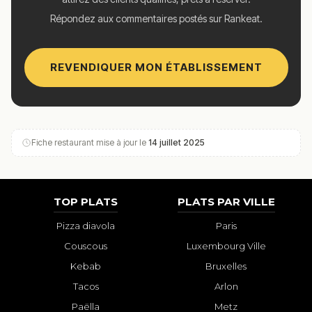
Répondez aux commentaires postés sur Rankeat.
REVENDIQUER MON ÉTABLISSEMENT
Fiche restaurant mise à jour le
14 juillet 2025
TOP PLATS
PLATS PAR VILLE
Pizza diavola
Paris
Couscous
Luxembourg Ville
Kebab
Bruxelles
Tacos
Arlon
Paëlla
Metz