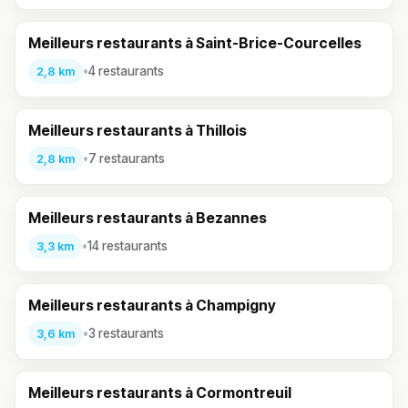
Meilleurs restaurants à Saint-Brice-Courcelles
•
4 restaurants
2,8 km
Meilleurs restaurants à Thillois
•
7 restaurants
2,8 km
Meilleurs restaurants à Bezannes
•
14 restaurants
3,3 km
Meilleurs restaurants à Champigny
•
3 restaurants
3,6 km
Meilleurs restaurants à Cormontreuil