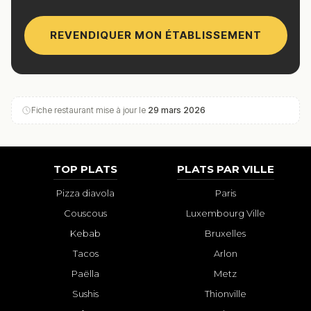
REVENDIQUER MON ÉTABLISSEMENT
Fiche restaurant mise à jour le
29 mars 2026
TOP PLATS
PLATS PAR VILLE
Pizza diavola
Paris
Couscous
Luxembourg Ville
Kebab
Bruxelles
Tacos
Arlon
Paëlla
Metz
Sushis
Thionville