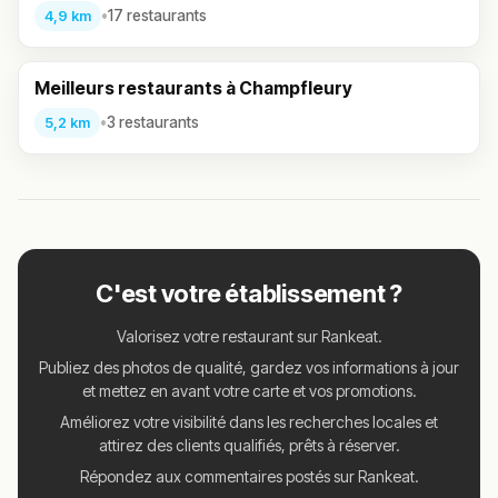
•
17 restaurants
4,9 km
Meilleurs restaurants à Champfleury
•
3 restaurants
5,2 km
C'est votre établissement ?
Valorisez votre restaurant sur Rankeat.
Publiez des photos de qualité, gardez vos informations à jour
et mettez en avant votre carte et vos promotions.
Améliorez votre visibilité dans les recherches locales et
attirez des clients qualifiés, prêts à réserver.
Répondez aux commentaires postés sur Rankeat.