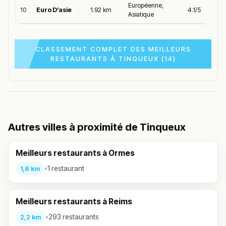
Européenne,
10
Euro D’asie
1.92 km
4.1/5
Asiatique
CLASSEMENT COMPLET DES MEILLEURS
RESTAURANTS À TINQUEUX (14)
Autres villes à proximité de Tinqueux
Meilleurs restaurants à Ormes
•
1 restaurant
1,8 km
Meilleurs restaurants à Reims
•
293 restaurants
2,2 km