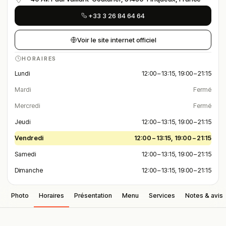
+33 3 26 84 64 64
Voir le site internet officiel
HORAIRES
Lundi
12:00 – 13:15, 19:00 – 21:15
Mardi
Fermé
Mercredi
Fermé
Jeudi
12:00 – 13:15, 19:00 – 21:15
Vendredi
12:00 – 13:15, 19:00 – 21:15
Samedi
12:00 – 13:15, 19:00 – 21:15
Dimanche
12:00 – 13:15, 19:00 – 21:15
Photo
Horaires
Présentation
Menu
Services
Notes & avis