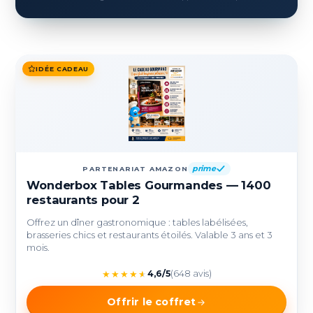
IDÉE CADEAU
prime
PARTENARIAT AMAZON
Wonderbox Tables Gourmandes — 1400
restaurants pour 2
Offrez un dîner gastronomique : tables labélisées,
brasseries chics et restaurants étoilés. Valable 3 ans et 3
mois.
★
★
★
★
★
4,6/5
(648 avis)
Offrir le coffret