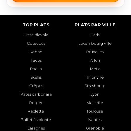
TOP PLATS
PLATS PAR VILLE
Pizza diavola
Paris
Couscous
Luxembourg Ville
Kebab
Bruxelles
Tacos
Arlon
Paëlla
Metz
Sushis
Thionville
Crêpes
Strasbourg
Pâtes carbonara
Lyon
Burger
Marseille
Raclette
Toulouse
Buffet à volonté
Nantes
Lasagnes
Grenoble