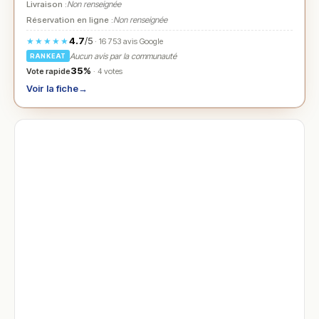
Livraison :
Non renseignée
Réservation en ligne :
Non renseignée
4.7
/5
★★★★★
· 16 753 avis Google
Aucun avis par la communauté
RANKEAT
35%
Vote rapide
· 4 votes
Voir la fiche
→