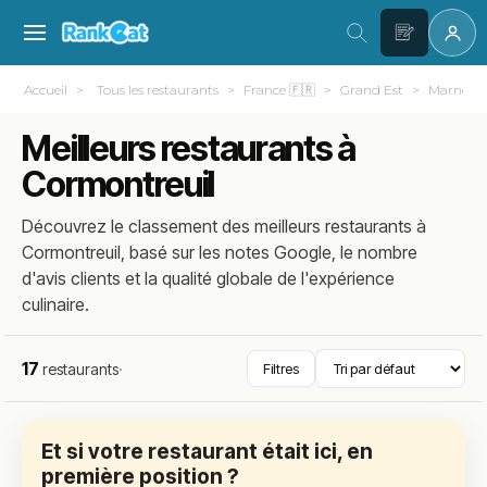
Accueil
Tous les restaurants
France 🇫🇷
Grand Est
Marne (51
Meilleurs restaurants à
Cormontreuil
Découvrez le classement des meilleurs restaurants à
Cormontreuil, basé sur les notes Google, le nombre
d'avis clients et la qualité globale de l'expérience
culinaire.
17
restaurants
·
Filtres
Et si votre restaurant était ici, en
première position ?