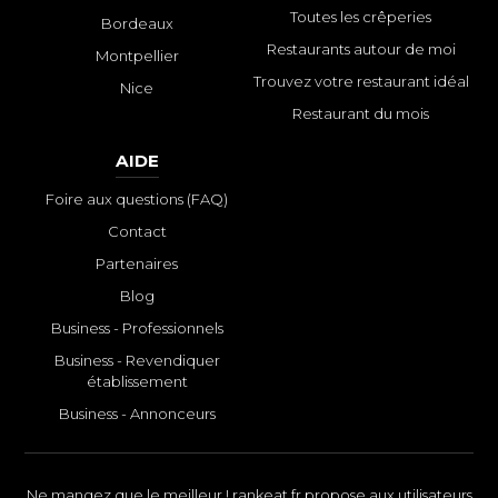
Toutes les crêperies
Bordeaux
Restaurants autour de moi
Montpellier
Trouvez votre restaurant idéal
Nice
Restaurant du mois
AIDE
Foire aux questions (FAQ)
Contact
Partenaires
Blog
Business - Professionnels
Business - Revendiquer
établissement
Business - Annonceurs
Ne mangez que le meilleur ! rankeat.fr propose aux utilisateurs