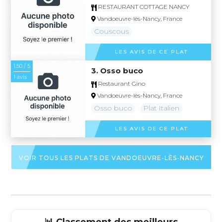
RESTAURANT COTTAGE NANCY
Vandoeuvre-lès-Nancy, France
Couscous
LES AVIS DE CE PLAT
1.50 / 5
3. Osso buco
1 avis
Restaurant Gino
Vandoeuvre-lès-Nancy, France
Osso buco
Plat Italien
LES AVIS DE CE PLAT
VOIR TOUS LES PLATS DE VANDOEUVRE-LÈS-NANCY