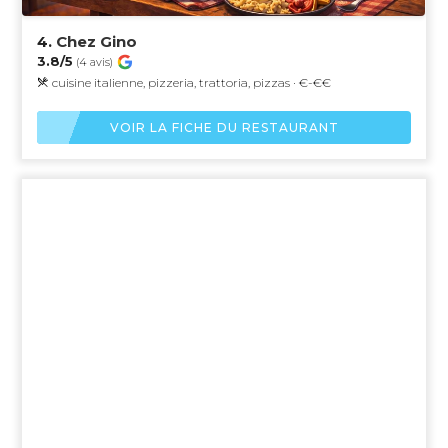
4.
Chez Gino
3.8/5
(4 avis)
cuisine italienne, pizzeria, trattoria, pizzas · €-€€
VOIR LA FICHE DU RESTAURANT