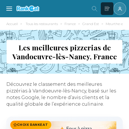
Accueil
Tous les restaurants
France
Grand Est
Meurthe-et-mo
Les meilleures pizzerias de
Vandoeuvre-lès-Nancy, France
Découvrez le classement des meilleures
pizzérias à Vandoeuvre-lès-Nancy, basé sur les
notes Google, le nombre d’avis clients et la
qualité globale de l’expérience culinaire.
CHOIX RANKEAT