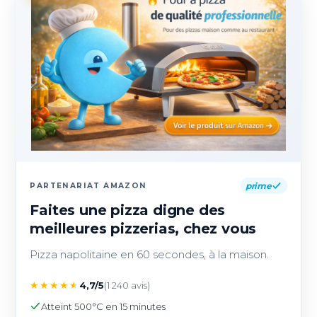
prime
PARTENARIAT AMAZON
Faites une pizza digne des
meilleures pizzerias, chez vous
Pizza napolitaine en 60 secondes, à la maison.
★
★
★
★
★
4,7/5
(1 240 avis)
Atteint 500°C en 15 minutes