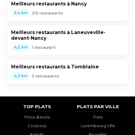
Meilleurs restaurants à Nancy
•
219 restaurants
3,4 km
Meilleurs restaurants à Laneuveville-
devant-Nancy
•
1 restaurant
4,2 km
Meilleurs restaurants à Tomblaine
•
3 restaurants
4,3 km
TOP PLATS
PLATS PAR VILLE
Pizza diavola
Paris
Couscous
Luxembourg Ville
Kebab
Bruxelles