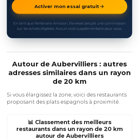
Activer mon essai gratuit
En tant que Partenaire Amazon, Rankeat perçoit une commission
sur les achats éligibles. Aucun coût supplémentaire pour vous.
Autour de Aubervilliers : autres
adresses similaires dans un rayon
de 20 km
Si vous élargissez la zone, voici des restaurants
proposant des plats espagnols à proximité.
📊 Classement des meilleurs
restaurants dans un rayon de 20 km
autour de
Aubervilliers