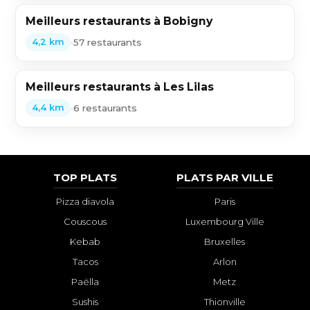
Meilleurs restaurants à Bobigny
•
57 restaurants
4,2 km
Meilleurs restaurants à Les Lilas
•
6 restaurants
4,4 km
TOP PLATS
PLATS PAR VILLE
Pizza diavola
Paris
Couscous
Luxembourg Ville
Kebab
Bruxelles
Tacos
Arlon
Paëlla
Metz
Sushis
Thionville