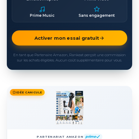
Prime Music
Sans engagement
Activer mon essai gratuit
En tant que Partenaire Amazon, Rankeat perçoit une commission
sur les achats éligibles. Aucun coût supplémentaire pour vous.
IDÉE CANICULE
prime
PARTENARIAT AMAZON