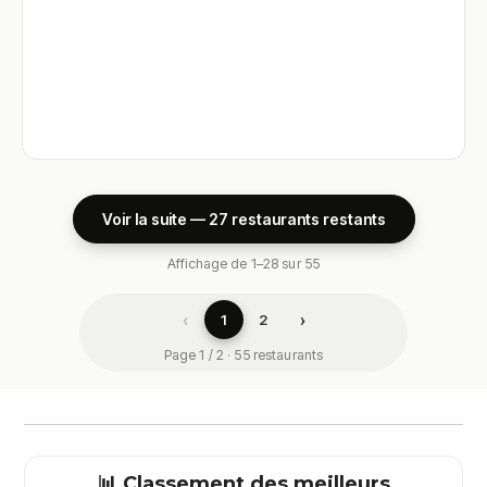
Voir la suite — 27 restaurants restants
Affichage de 1–28 sur 55
‹
›
1
2
Page 1 / 2 · 55 restaurants
📊 Classement des meilleurs