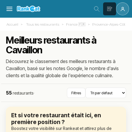
Accueil
Tous les restaurants
France 🇫🇷
Provence-Alpes-Côte d
Meilleurs restaurants à
Cavaillon
Découvrez le classement des meilleurs restaurants à
Cavaillon, basé sur les notes Google, le nombre d'avis
clients et la qualité globale de l'expérience culinaire.
55
restaurants
·
Filtres
Et si votre restaurant était ici, en
première position ?
Boostez votre visibilité sur Rankeat et attirez plus de