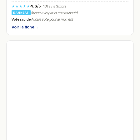
4.6
/5
★★★★★
· 131 avis Google
Aucun avis par la communauté
RANKEAT
Vote rapide
Aucun vote pour le moment
Voir la fiche
→