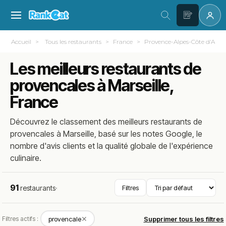
Accueil
Tous les restaurants
France
Provence-Alpes-Côte d'Azur
Les meilleurs restaurants de
provencales à Marseille,
France
Découvrez le classement des meilleurs restaurants de
provencales à Marseille, basé sur les notes Google, le
nombre d'avis clients et la qualité globale de l'expérience
culinaire.
91
restaurants
·
Filtres
✕
Filtres actifs :
provencale
Supprimer tous les filtres