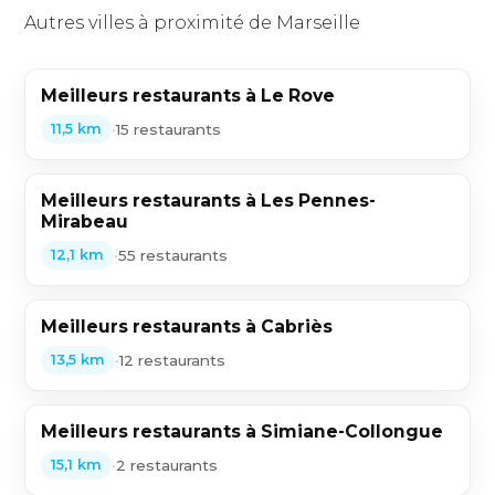
Autres villes à proximité de Marseille
Meilleurs restaurants à Le Rove
•
15 restaurants
11,5 km
Meilleurs restaurants à Les Pennes-
Mirabeau
•
55 restaurants
12,1 km
Meilleurs restaurants à Cabriès
•
12 restaurants
13,5 km
Meilleurs restaurants à Simiane-Collongue
•
2 restaurants
15,1 km