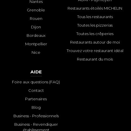
Nantes
Restaurants étoilés MICHELIN
Grenoble
Tous les restaurants
Rouen
Toutes les pizzerias
Dijon
Toutes les crêperies
Bordeaux
Restaurants autour de moi
Montpellier
Trouvez votre restaurant idéal
Nice
Restaurant du mois
AIDE
Foire aux questions (FAQ)
Contact
Partenaires
Blog
Business - Professionnels
Business - Revendiquer
établissement