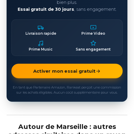
bien plus.
Essai gratuit de 30 jours
, sans engagement.
Livraison rapide
Prime Video
Prime Music
Sans engagement
Activer mon essai gratuit
En tant que Partenaire Amazon, Rankeat perçoit une commission
sur les achats éligibles. Aucun coût supplémentaire pour vous.
Autour de Marseille : autres