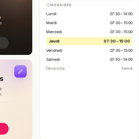
HORAIRES
Lundi
07:30 – 14:00
a
Mardi
07:30 – 15:00
e
Mercredi
07:30 – 15:00
Jeudi
07:30 – 15:00
Vendredi
07:30 – 15:00
Samedi
07:30 – 14:00
Dimanche
Fermé
is
e
n.
à