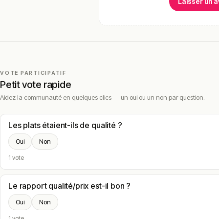
Laisser un a
VOTE PARTICIPATIF
Petit vote rapide
Aidez la communauté en quelques clics — un oui ou un non par question.
Les plats étaient-ils de qualité ?
Oui
Non
1 vote
Le rapport qualité/prix est-il bon ?
Oui
Non
1 vote