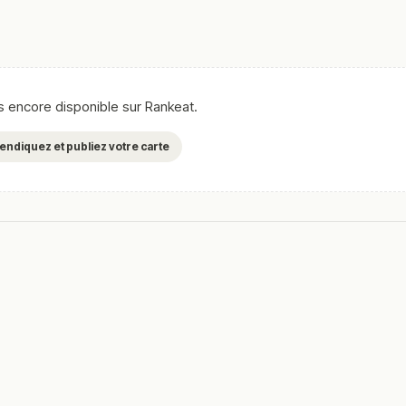
as encore disponible sur Rankeat.
evendiquez et publiez votre carte