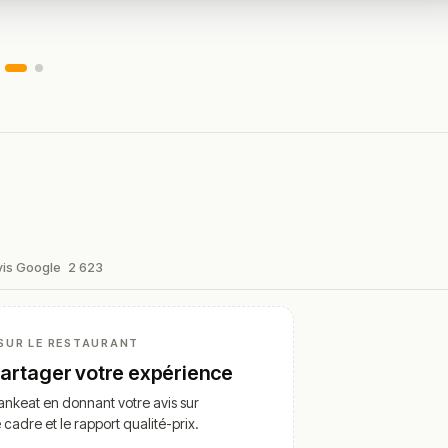
vis Google
2 623
SUR LE RESTAURANT
partager votre expérience
nkeat en donnant votre avis sur
e cadre et le rapport qualité-prix.