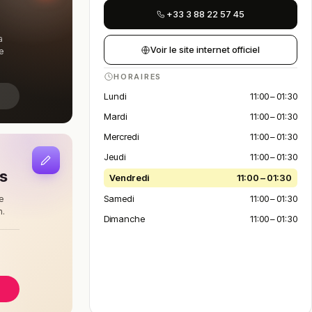
+33 3 88 22 57 45
a
Voir le site internet officiel
e
HORAIRES
Lundi
11:00 – 01:30
Mardi
11:00 – 01:30
Mercredi
11:00 – 01:30
Jeudi
11:00 – 01:30
is
Vendredi
11:00 – 01:30
Samedi
11:00 – 01:30
e
n.
Dimanche
11:00 – 01:30
à