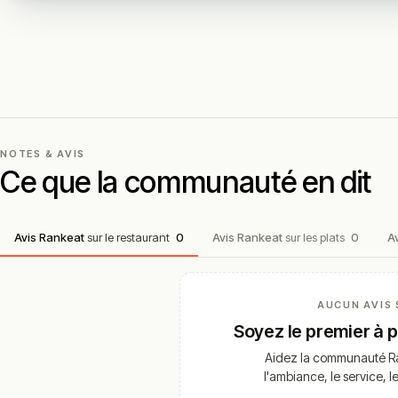
NOTES & AVIS
Ce que la communauté en dit
Avis Rankeat
sur le restaurant
0
Avis Rankeat
sur les plats
0
A
AUCUN AVIS 
Soyez le premier à 
Aidez la communauté Ra
l'ambiance, le service, l